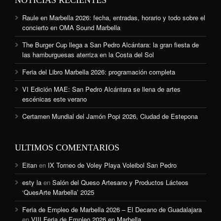
Raule en Marbella 2026: fecha, entradas, horario y todo sobre el
concierto en OMA Sound Marbella
The Burger Cup llega a San Pedro Alcántara: la gran fiesta de
las hamburguesas aterriza en la Costa del Sol
Feria del Libro Marbella 2026: programación completa
VI Edición MAE: San Pedro Alcántara se llena de artes
escénicas este verano
Certamen Mundial del Jamón Popi 2026, Ciudad de Estepona
ULTIMOS COMENTARIOS
Eitan
en
IX Torneo de Voley Playa Voleibol San Pedro
esty la
en
Salón del Queso Artesano y Productos Lácteos
‘QuesArte Marbella’ 2025
Feria de Empleo de Marbella 2026 – El Decano de Guadalajara
en
VIII Feria de Empleo 2026 en Marbella