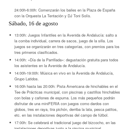
24:00h-6:00h:
Comenzarán los bailes en la Plaza de España
con la Orquesta La Tentación y DJ Toni Solís.
Sábado, 16 de agosto
13:00h:
Juegos Infantiles en la Avenida de Andalucía: salto a
la comba individual, carrera de sacos, juego de la silla. Los
juegos se organizarán en tres categorías, con premios para los
tres primeros clasificados.
14:00h:
«Día de la Parrillada»: degustación gratuita para todos
los asistentes en la Avenida de Andalucía.
14:00h-19:00h:
Música en vivo en la Avenida de Andalucía,
Grupo Latidos.
16:00h hasta las 20:00h:
Pista Americana de hinchables en el
Tee de Prácticas municipal, con piscinas y castillos hinchables
con bolas y cañones de espuma. Los más pequeños podrán
disfrutar de una miniFERIA con juegos como dardos con
globos, tres en raya, tira pichón, derriba la lata, pesca patitos,
etc. en las instalaciones deportivas del campo de fútbol.
17:00h:
Se celebrará el tradicional juego del bizcocho, en las
instalaciones deportivas junto a la piscina municipal.