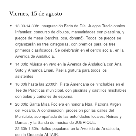
Viernes, 15 de agosto
13:00-14:30h:
Inauguración Feria de Día. Juegos Tradicionales
Infantiles: concurso de dibujos, manualidades con plastilina, y
juegos de mesa (parchis, oca, dominó). Todos los juegos se
organizarán en tres categorías, con premios para los tres
primeros clasificados. Se celebrarán en el centro social, en la
Avenida de Andalucía.
14:00h:
Música en vivo en la Avenida de Andalucía con Ana
Soto y Amanda Liñan. Paella gratuita para todos los
asistentes.
16:00h hasta las 20:00h:
Pista Americana de hinchables en el
Tee de Prácticas municipal, con piscinas y castillos hinchables
con bolas y cañones de espuma.
20:00h:
Santa Misa Rociera en honor a Ntra. Patrona Virgen
del Rosario. A continuación, procesión por las calles del
Municipio, acompañada de las autoridades locales, Reinas y
Damas, y la Banda de música de JUBRIQUE.
22:30h-1:30h:
Bailes populares en la Avenida de Andalucía,
con la Orquesta ALTAIR.