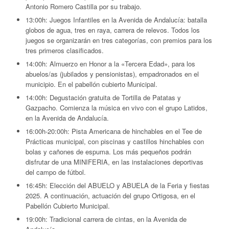
Antonio Romero Castilla por su trabajo.
13:00h:
Juegos Infantiles en la Avenida de Andalucía: batalla
globos de agua, tres en raya, carrera de relevos. Todos los
juegos se organizarán en tres categorías, con premios para los
tres primeros clasificado
s.
14:00h:
Almuerzo en Honor a la «Tercera Edad», para los
abuelos/as (jubilados y pensionistas), empadronados en el
municipio. En el pabellón cubierto Municipal.
14:00h:
Degustación gratuita de Tortilla de Patatas y
Gazpacho. Comienza la música en vivo con el grupo Latidos,
en la Avenida de Andalucía.
16:00h-20:00h:
Pista Americana de hinchables en el Tee de
Prácticas municipal, con piscinas y castillos hinchables con
bolas y cañones de espuma. Los más pequeños podrán
disfrutar de una MINIFERIA, en las instalaciones deportivas
del campo de fútbol.
16:45h:
Elección del ABUELO y ABUELA de la Feria y fiestas
2025. A continuación, actuación del grupo Ortigosa, en el
Pabellón Cubierto Municipal.
19:00h:
Tradicional carrera de cintas, en la Avenida de