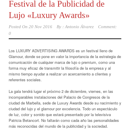
Festival de la Publicidad de
Lujo «Luxury Awards»
Posted On
20 Nov 2016
By :
Antonio Álvarez
Comment:
0
Los LUXURY ADVERTISING AWARDS es un festival lleno de
Glamour, donde se pone en valor la importancia de la estrategia de
comunicación de cualquier marca de lujo o premium, como una
forma muy eficaz de transmitir la filosofía de la empresa y al
mismo tiempo ayudar a realizar un acercamiento a clientes y
referentes sociales.
La gala tendrá lugar el próximo 2 de diciembre, viernes, en las
incomparables instalaciones del Palacio de Congresos de la
ciudad de Marbella, sede de Luxury Awards desde su nacimiento y
ciudad del lujo y el glamour por excelencia. Todo un espectáculo
de luz, color y sonido que estará presentado por la televisiva
Patricia Betancort. No faltarán como cada año las personalidades
más reconocidas del mundo de la publicidad y la sociedad.