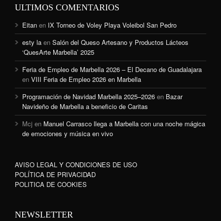
ULTIMOS COMENTARIOS
Eitan
en
IX Torneo de Voley Playa Voleibol San Pedro
esty la
en
Salón del Queso Artesano y Productos Lácteos
‘QuesArte Marbella’ 2025
Feria de Empleo de Marbella 2026 – El Decano de Guadalajara
en
VIII Feria de Empleo 2026 en Marbella
Programación de Navidad Marbella 2025–2026
en
Bazar
Navideño de Marbella a beneficio de Caritas
Mcj
en
Manuel Carrasco llega a Marbella con una noche mágica
de emociones y música en vivo
AVISO LEGAL Y CONDICIONES DE USO
POLÍTICA DE PRIVACIDAD
POLITICA DE COOKIES
NEWSLETTER