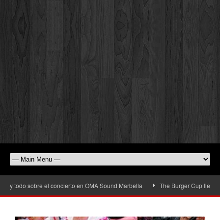
y todo sobre el concierto en OMA Sound Marbella
The Burger Cup llega a San 