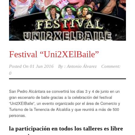
Festival “Uni2XElBaile”
Posted On
01 Jun 2016
By :
Antonio Álvarez
Comment:
0
San Pedro Alcántara se convertirá los días 3 y 4 de junio en un
gran escenario de baile gracias a la celebración del festival
“Uni2XElBaile”, un evento organizado por el área de Comercio y
Turismo de la Tenencia de Alcaldía y que reunirá a más de 500
personas.
la participación en todos los talleres es libre