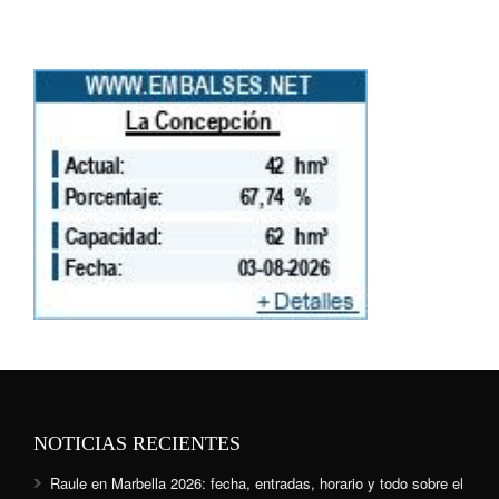
NOTICIAS RECIENTES
Raule en Marbella 2026: fecha, entradas, horario y todo sobre el