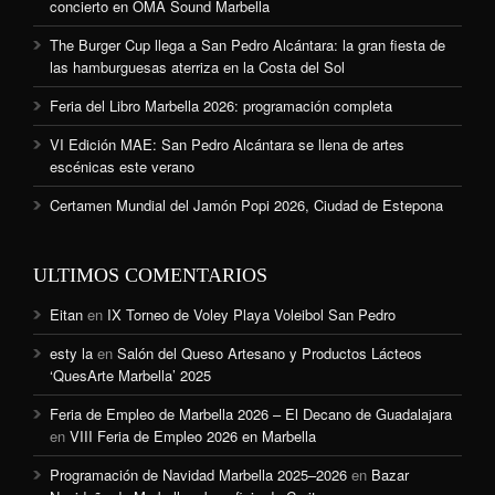
concierto en OMA Sound Marbella
The Burger Cup llega a San Pedro Alcántara: la gran fiesta de
las hamburguesas aterriza en la Costa del Sol
Feria del Libro Marbella 2026: programación completa
VI Edición MAE: San Pedro Alcántara se llena de artes
escénicas este verano
Certamen Mundial del Jamón Popi 2026, Ciudad de Estepona
ULTIMOS COMENTARIOS
Eitan
en
IX Torneo de Voley Playa Voleibol San Pedro
esty la
en
Salón del Queso Artesano y Productos Lácteos
‘QuesArte Marbella’ 2025
Feria de Empleo de Marbella 2026 – El Decano de Guadalajara
en
VIII Feria de Empleo 2026 en Marbella
Programación de Navidad Marbella 2025–2026
en
Bazar