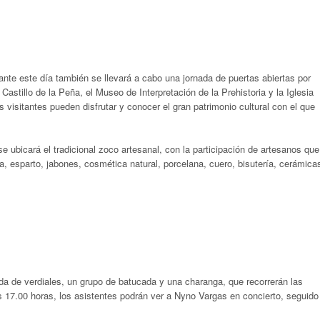
rante este día también se llevará a cabo una jornada de puertas abiertas por
 Castillo de la Peña, el Museo de Interpretación de la Prehistoria y la Iglesia
 visitantes pueden disfrutar y conocer el gran patrimonio cultural con el que
e ubicará el tradicional zoco artesanal, con la participación de artesanos que
, esparto, jabones, cosmética natural, porcelana, cuero, bisutería, cerámica
a de verdiales, un grupo de batucada y una charanga, que recorrerán las
las 17.00 horas, los asistentes podrán ver a Nyno Vargas en concierto, seguido