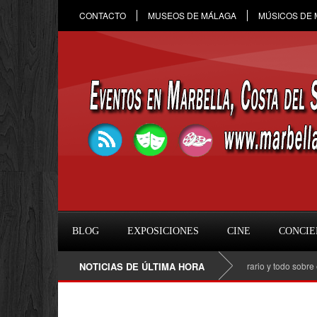
CONTACTO
MUSEOS DE MÁLAGA
MÚSICOS DE
BLOG
EXPOSICIONES
CINE
CONCIE
Raule en Marbella 2026: fecha, entradas, horario y todo sobre el conc
NOTICIAS DE ÚLTIMA HORA