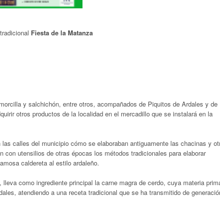
tradicional
Fiesta de la Matanza
morcilla y salchichón, entre otros, acompañados de Piquitos de Ardales y de
rir otros productos de la localidad en el mercadillo que se instalará en la
n las calles del municipio cómo se elaboraban antiguamente las chacinas y ot
án con utensilios de otras épocas los métodos tradicionales para elaborar
famosa caldereta al estilo ardaleño.
lleva como ingrediente principal la carne magra de cerdo, cuya materia prim
ales, atendiendo a una receta tradicional que se ha transmitido de generació