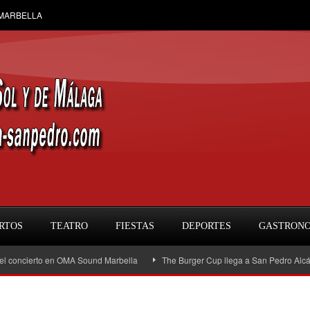
 MARBELLA
RTOS
TEATRO
FIESTAS
DEPORTES
GASTRON
ierto en OMA Sound Marbella
The Burger Cup llega a San Pedro Alcántara: la 