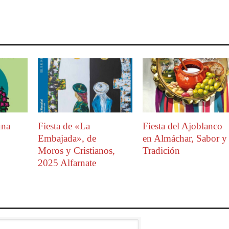
una
Fiesta de «La
Fiesta del Ajoblanco
Embajada», de
en Almáchar, Sabor y
Moros y Cristianos,
Tradición
2025 Alfarnate