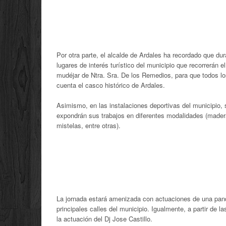
Por otra parte, el alcalde de Ardales ha recordado que du
lugares de interés turístico del municipio que recorrerán el
mudéjar de Ntra. Sra. De los Remedios, para que todos los
cuenta el casco histórico de Ardales.
Asimismo, en las instalaciones deportivas del municipio, s
expondrán sus trabajos en diferentes modalidades (madera
mistelas, entre otras).
La jornada estará amenizada con actuaciones de una pand
principales calles del municipio. Igualmente, a partir de 
la actuación del Dj Jose Castillo.