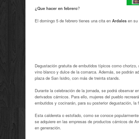
¿Que hacer en febrero
?
El domingo 5 de febrero tienes una cita en
Ardales
en su 
Degustación gratuita de embutidos típicos como chorizo, 
vino blanco y dulce de la comarca. Además, se podrán adqui
plaza de San Isidro, con más de treinta stands.
Durante la celebración de la jornada, se podrá observar e
derivados cárnicos. Para ello, mujeres del pueblo recrear
embutidos y cocinarán, para su posterior degustación, la 
Esta caldereta o estofado, como se conoce popularmente, 
se adquiere en las empresas de productos cárnicos de Ard
en generación.