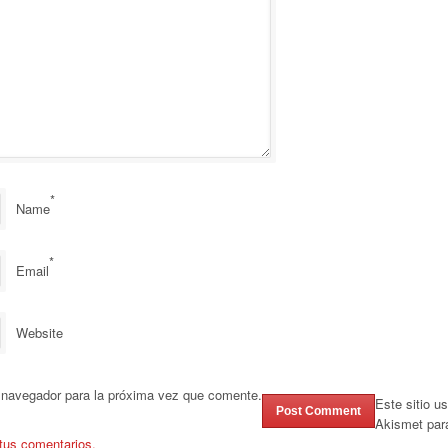
*
Name
*
Email
Website
 navegador para la próxima vez que comente.
Este sitio u
Akismet par
tus comentarios.