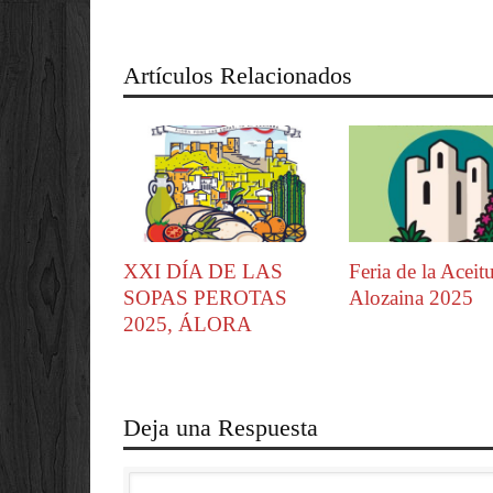
Artículos Relacionados
XXI DÍA DE LAS
Feria de la Aceit
SOPAS PEROTAS
Alozaina 2025
2025, ÁLORA
Deja una Respuesta