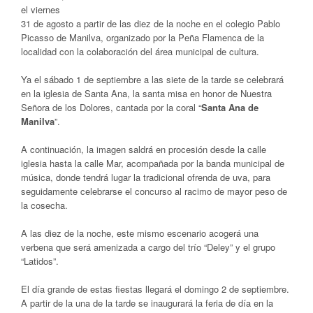
el viernes
31 de agosto a partir de las diez de la noche en el colegio Pablo
Picasso de Manilva, organizado por la Peña Flamenca de la
localidad
con la colaboración del área municipal de cultura.
Ya el sábado 1 de septiembre a las siete de la tarde se celebrará
en la iglesia de Santa Ana, la santa misa en honor de Nuestra
Señora de los Dolores, cantada por la coral “
Santa Ana de
Manilva
”.
A continuación, la imagen saldrá en procesión desde la calle
iglesia hasta la calle Mar, acompañada por la banda municipal de
música, donde tendrá lugar la tradicional ofrenda de uva, para
seguidamente celebrarse el concurso al racimo de mayor peso de
la cosecha.
A las diez de la noche, este mismo escenario acogerá una
verbena que será amenizada a cargo del trío “Deley” y el grupo
“Latidos”.
El día grande de estas fiestas llegará el domingo 2 de septiembre.
A partir de la una de la tarde se inaugurará la feria de día en la