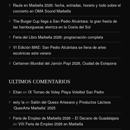
Raule en Marbella 2026: fecha, entradas, horario y todo sobre el
concierto en OMA Sound Marbella
The Burger Cup llega a San Pedro Alcántara: la gran fiesta de
las hamburguesas aterriza en la Costa del Sol
Feria del Libro Marbella 2026: programación completa
VI Edición MAE: San Pedro Alcántara se llena de artes
escénicas este verano
Certamen Mundial del Jamón Popi 2026, Ciudad de Estepona
ULTIMOS COMENTARIOS
Eitan
en
IX Torneo de Voley Playa Voleibol San Pedro
esty la
en
Salón del Queso Artesano y Productos Lácteos
‘QuesArte Marbella’ 2025
Feria de Empleo de Marbella 2026 – El Decano de Guadalajara
en
VIII Feria de Empleo 2026 en Marbella