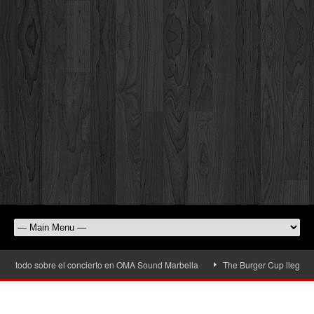
 todo sobre el concierto en OMA Sound Marbella
The Burger Cup llega a San P