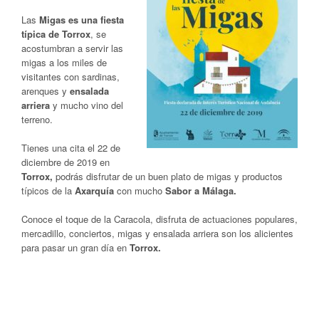
Las
Migas es una fiesta
típica de Torrox
, se
acostumbran a servir las
migas a los miles de
visitantes con sardinas,
arenques y
ensalada
arriera
y mucho vino del
terreno.
Tienes una cita el 22 de
diciembre de 2019 en
Torrox,
podrás disfrutar de un buen plato de migas y productos
típicos de la
Axarquía
con mucho
Sabor a Málaga.
Conoce el toque de la Caracola, disfruta de actuaciones populares,
mercadillo, conciertos, migas y ensalada arriera son los alicientes
para pasar un gran día en
Torrox.