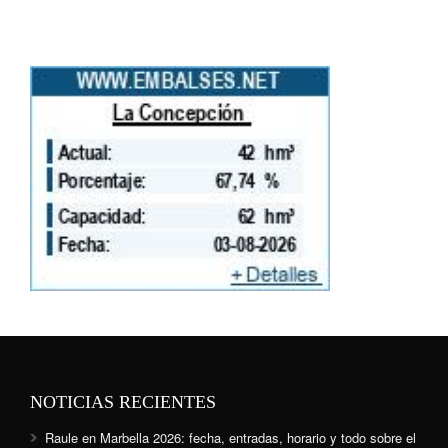
NOTICIAS RECIENTES
Raule en Marbella 2026: fecha, entradas, horario y todo sobre el