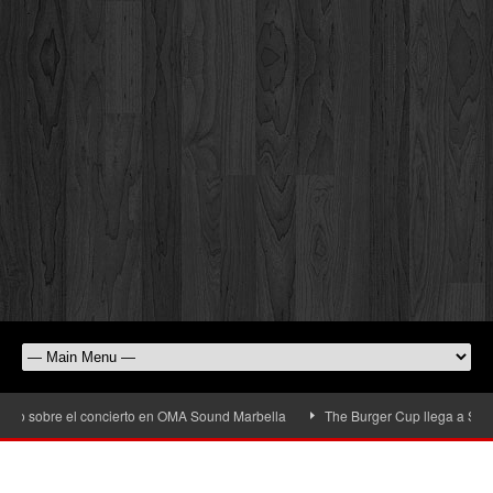
bre el concierto en OMA Sound Marbella
The Burger Cup llega a San Pedro Alc