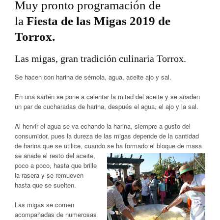
Muy pronto programación de
la
Fiesta de las Migas 2019 de
Torrox.
Las migas, gran tradición culinaria Torrox.
Se hacen con harina de sémola, agua, aceite ajo y sal.
En una sartén se pone a calentar la mitad del aceite y se añaden
un par de cucharadas de harina, después el agua, el ajo y la sal.
Al hervir el agua se va echando la harina, siempre a gusto del
consumidor, pues la dureza de las migas depende de la cantidad
de harina que se utilice, cuando se ha formado el bloque de masa
se
añade el resto del aceite,
poco a poco, hasta que brille
la rasera y se remueven
hasta que se suelten.
Las migas se comen
acompañadas de numerosas