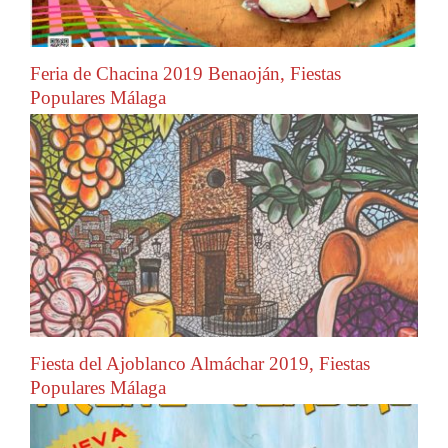
Feria de Chacina 2019 Benaoján, Fiestas
Populares Málaga
Fiesta del Ajoblanco Almáchar 2019, Fiestas
Populares Málaga