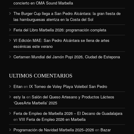
concierto en OMA Sound Marbella
The Burger Cup llega a San Pedro Alcántara: la gran fiesta de
las hamburguesas aterriza en la Costa del Sol
Feria del Libro Marbella 2026: programación completa
VI Edición MAE: San Pedro Alcántara se llena de artes
escénicas este verano
Certamen Mundial del Jamón Popi 2026, Ciudad de Estepona
ULTIMOS COMENTARIOS
Eitan
en
IX Torneo de Voley Playa Voleibol San Pedro
esty la
en
Salón del Queso Artesano y Productos Lácteos
‘QuesArte Marbella’ 2025
Feria de Empleo de Marbella 2026 – El Decano de Guadalajara
en
VIII Feria de Empleo 2026 en Marbella
Programación de Navidad Marbella 2025–2026
en
Bazar