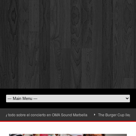
y todo sobre el concierto en OMA Sound Marbella
The Burger Cup llega a San 