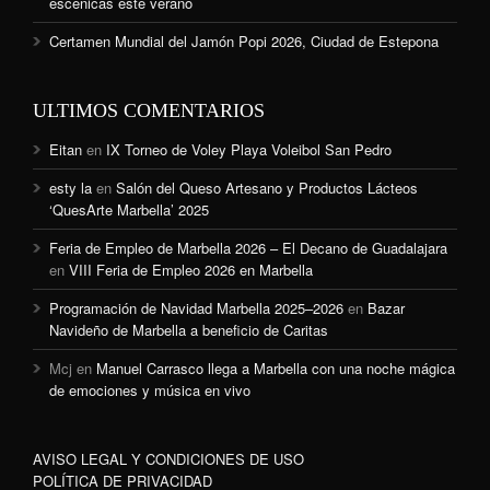
escénicas este verano
Certamen Mundial del Jamón Popi 2026, Ciudad de Estepona
ULTIMOS COMENTARIOS
Eitan
en
IX Torneo de Voley Playa Voleibol San Pedro
esty la
en
Salón del Queso Artesano y Productos Lácteos
‘QuesArte Marbella’ 2025
Feria de Empleo de Marbella 2026 – El Decano de Guadalajara
en
VIII Feria de Empleo 2026 en Marbella
Programación de Navidad Marbella 2025–2026
en
Bazar
Navideño de Marbella a beneficio de Caritas
Mcj
en
Manuel Carrasco llega a Marbella con una noche mágica
de emociones y música en vivo
AVISO LEGAL Y CONDICIONES DE USO
POLÍTICA DE PRIVACIDAD