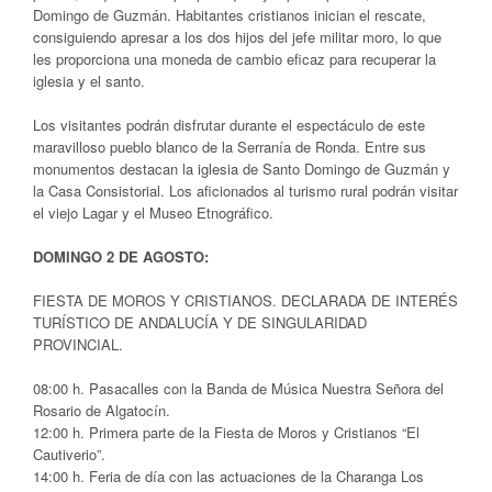
Domingo de Guzmán. Habitantes cristianos inician el rescate,
consiguiendo apresar a los dos hijos del jefe militar moro, lo que
les proporciona una moneda de cambio eficaz para recuperar la
iglesia y el santo.
Los visitantes podrán disfrutar durante el espectáculo de este
maravilloso pueblo blanco de la Serranía de Ronda. Entre sus
monumentos destacan la iglesia de Santo Domingo de Guzmán y
la Casa Consistorial. Los aficionados al turismo rural podrán visitar
el viejo Lagar y el Museo Etnográfico.
DOMINGO 2 DE AGOSTO:
FIESTA DE MOROS Y CRISTIANOS. DECLARADA DE INTERÉS
TURÍSTICO DE ANDALUCÍA Y DE SINGULARIDAD
PROVINCIAL.
08:00 h. Pasacalles con la Banda de Música Nuestra Señora del
Rosario de Algatocín.
12:00 h. Primera parte de la Fiesta de Moros y Cristianos “El
Cautiverio”.
14:00 h. Feria de día con las actuaciones de la Charanga Los