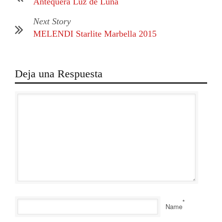
Antequera Luz de Luna
Next Story
MELENDI Starlite Marbella 2015
Deja una Respuesta
*
Name