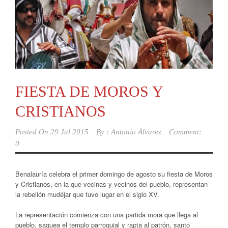
FIESTA DE MOROS Y
CRISTIANOS
Posted On
29 Jul 2015
By :
Antonio Álvarez
Comment:
0
Benalauría celebra el primer domingo de agosto su fiesta de Moros
y Cristianos, en la que vecinas y vecinos del pueblo, representan
la rebelión mudéjar que tuvo lugar en el siglo XV.
La representación comienza con una partida mora que llega al
pueblo, saquea el templo parroquial y rapta al patrón, santo