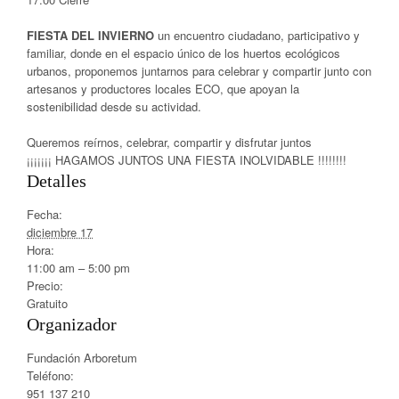
FIESTA DEL INVIERNO
un encuentro ciudadano, participativo y
familiar, donde en el espacio único de los huertos ecológicos
urbanos, proponemos juntarnos para celebrar y compartir junto con
artesanos y productores locales ECO, que apoyan la
sostenibilidad desde su actividad.
Queremos reírnos, celebrar, compartir y disfrutar juntos
¡¡¡¡¡¡¡ HAGAMOS JUNTOS UNA FIESTA INOLVIDABLE !!!!!!!!
Detalles
Fecha:
diciembre 17
Hora:
11:00 am – 5:00 pm
Precio:
Gratuito
Organizador
Fundación Arboretum
Teléfono:
951 137 210