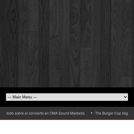
 todo sobre el concierto en OMA Sound Marbella
The Burger Cup llega a San P