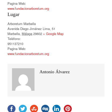
Pagina Web:
www.fundacionarboretum.org
Lugar
Arboretum Marbella
Avenida Diego Jiménez Lima, 51
Marbella
,
Málaga
29602
+ Google Map
Teléfono:
951137210
Pagina Web:
www.fundacionarboretum.org
Antonio Álvarez