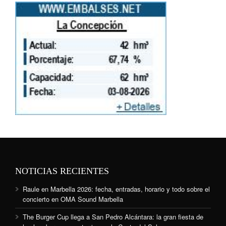
NOTICIAS RECIENTES
Raule en Marbella 2026: fecha, entradas, horario y todo sobre el
concierto en OMA Sound Marbella
The Burger Cup llega a San Pedro Alcántara: la gran fiesta de