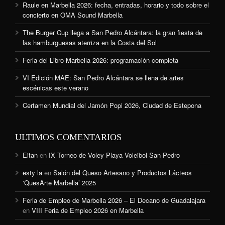
Raule en Marbella 2026: fecha, entradas, horario y todo sobre el
concierto en OMA Sound Marbella
The Burger Cup llega a San Pedro Alcántara: la gran fiesta de
las hamburguesas aterriza en la Costa del Sol
Feria del Libro Marbella 2026: programación completa
VI Edición MAE: San Pedro Alcántara se llena de artes
escénicas este verano
Certamen Mundial del Jamón Popi 2026, Ciudad de Estepona
ULTIMOS COMENTARIOS
Eitan
en
IX Torneo de Voley Playa Voleibol San Pedro
esty la
en
Salón del Queso Artesano y Productos Lácteos
‘QuesArte Marbella’ 2025
Feria de Empleo de Marbella 2026 – El Decano de Guadalajara
en
VIII Feria de Empleo 2026 en Marbella