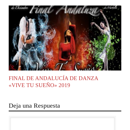
FINAL DE ANDALUCÍA DE DANZA
«VIVE TU SUEÑO» 2019
Deja una Respuesta