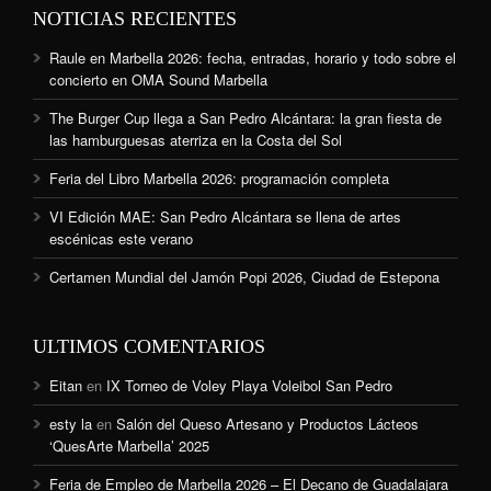
NOTICIAS RECIENTES
Raule en Marbella 2026: fecha, entradas, horario y todo sobre el
concierto en OMA Sound Marbella
The Burger Cup llega a San Pedro Alcántara: la gran fiesta de
las hamburguesas aterriza en la Costa del Sol
Feria del Libro Marbella 2026: programación completa
VI Edición MAE: San Pedro Alcántara se llena de artes
escénicas este verano
Certamen Mundial del Jamón Popi 2026, Ciudad de Estepona
ULTIMOS COMENTARIOS
Eitan
en
IX Torneo de Voley Playa Voleibol San Pedro
esty la
en
Salón del Queso Artesano y Productos Lácteos
‘QuesArte Marbella’ 2025
Feria de Empleo de Marbella 2026 – El Decano de Guadalajara