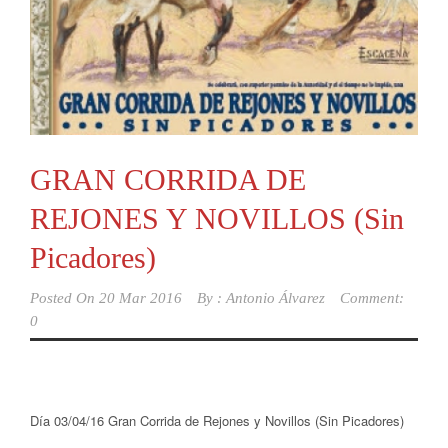
GRAN CORRIDA DE
REJONES Y NOVILLOS (Sin
Picadores)
Posted On
20 Mar 2016
By :
Antonio Álvarez
Comment:
0
Día 03/04/16 Gran Corrida de Rejones y Novillos (Sin Picadores)