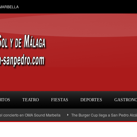
 MARBELLA
RTOS
TEATRO
FIESTAS
DEPORTES
GASTRON
cierto en OMA Sound Marbella
The Burger Cup llega a San Pedro Alcántara: la