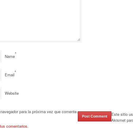
*
Name
*
Email
Website
 navegador para la próxima vez que comente.
Este sitio u
Akismet par
tus comentarios.