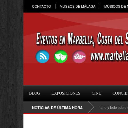
CONTACTO
MUSEOS DE MÁLAGA
MÚSICOS DE
BLOG
EXPOSICIONES
CINE
CONCIE
Raule en Marbella 2026: fecha, entradas, horario y todo sobre el con
NOTICIAS DE ÚLTIMA HORA