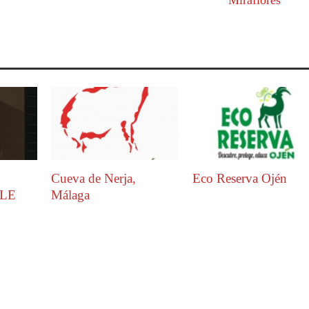
Miraflores
Cueva de Nerja,
Eco Reserva Ojén
LE
Málaga