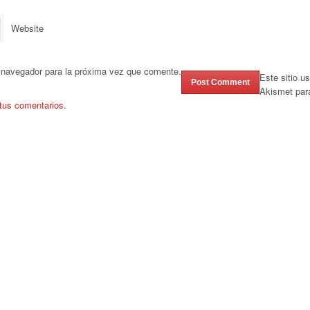
Website
 navegador para la próxima vez que comente.
Este sitio u
Akismet par
tus comentarios.