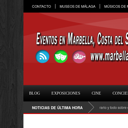
CONTACTO
MUSEOS DE MÁLAGA
MÚSICOS DE
BLOG
EXPOSICIONES
CINE
CONCIE
Raule en Marbella 2026: fecha, entradas, horario y todo sobre el con
NOTICIAS DE ÚLTIMA HORA