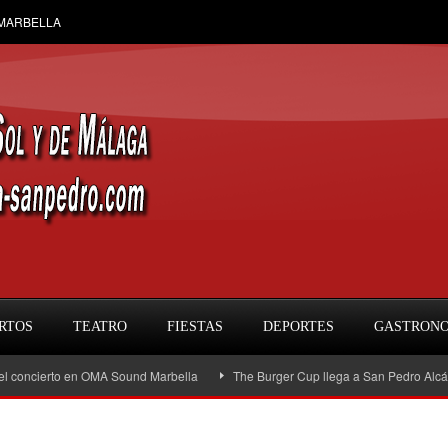
 MARBELLA
RTOS
TEATRO
FIESTAS
DEPORTES
GASTRON
cierto en OMA Sound Marbella
The Burger Cup llega a San Pedro Alcántara: la 