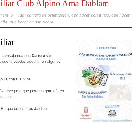
amiliar Club Alpino Ama Dablam
ent: 0
Tag:
carrera de orientacion
,
que hacer con niños
,
que hacer
ella
,
que hacer en san pedro
iliar
te aconsejamos una
Carrera de
, que la puedes adquirir en algunas
bula con tus hijos.
Octubre para que pase un gran día en
la casa.
l Parque de los Tres Jardines.