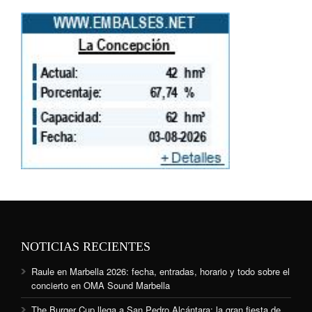
NOTICIAS RECIENTES
Raule en Marbella 2026: fecha, entradas, horario y todo sobre el
concierto en OMA Sound Marbella
The Burger Cup llega a San Pedro Alcántara: la gran fiesta de