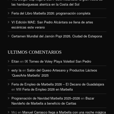
las hamburguesas aterriza en la Costa del Sol
Feria del Libro Marbella 2026: programación completa
VI Edición MAE: San Pedro Alcántara se llena de artes
escénicas este verano
Certamen Mundial del Jamón Popi 2026, Ciudad de Estepona
ULTIMOS COMENTARIOS
Eitan
en
IX Torneo de Voley Playa Voleibol San Pedro
esty la
en
Salón del Queso Artesano y Productos Lácteos
‘QuesArte Marbella’ 2025
Feria de Empleo de Marbella 2026 – El Decano de Guadalajara
en
VIII Feria de Empleo 2026 en Marbella
Programación de Navidad Marbella 2025–2026
en
Bazar
Navideño de Marbella a beneficio de Caritas
Mcj
en
Manuel Carrasco llega a Marbella con una noche mágica