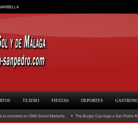
 MARBELLA
RTOS
TEATRO
FIESTAS
DEPORTES
GASTRON
ncierto en OMA Sound Marbella
The Burger Cup llega a San Pedro Alcántara: l