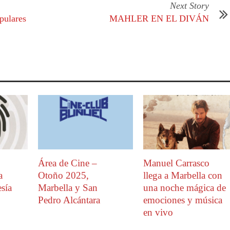
Next Story
pulares
MAHLER EN EL DIVÁN
Área de Cine –
Manuel Carrasco
a
Otoño 2025,
llega a Marbella con
sía
Marbella y San
una noche mágica de
Pedro Alcántara
emociones y música
en vivo