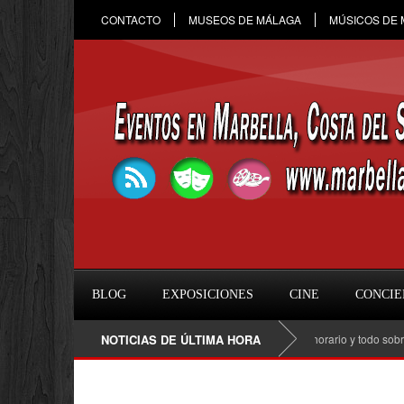
CONTACTO
MUSEOS DE MÁLAGA
MÚSICOS DE
BLOG
EXPOSICIONES
CINE
CONCIE
Raule en Marbella 2026: fecha, entradas, horario y todo sobre el co
NOTICIAS DE ÚLTIMA HORA