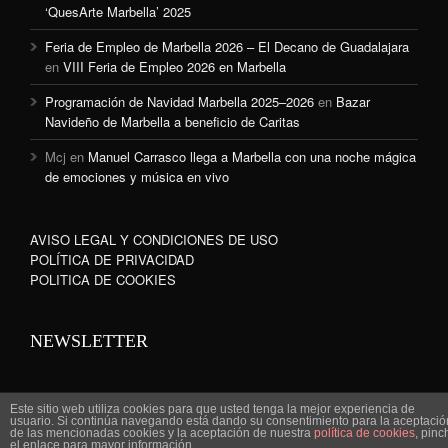
‘QuesArte Marbella’ 2025
Feria de Empleo de Marbella 2026 – El Decano de Guadalajara
en
VIII Feria de Empleo 2026 en Marbella
Programación de Navidad Marbella 2025–2026
en
Bazar
Navideño de Marbella a beneficio de Caritas
Mcj
en
Manuel Carrasco llega a Marbella con una noche mágica
de emociones y música en vivo
AVISO LEGAL Y CONDICIONES DE USO
POLÍTICA DE PRIVACIDAD
POLITICA DE COOKIES
NEWSLETTER
Este sitio web utiliza cookies para que usted tenga la mejor experiencia de
usuario. Si continúa navegando está dando su consentimiento para la aceptació
de las mencionadas cookies y la aceptación de nuestra
política de cookies
, pinc
www.marbella-sanpedro.com 2010©
el enlace para mayor información.