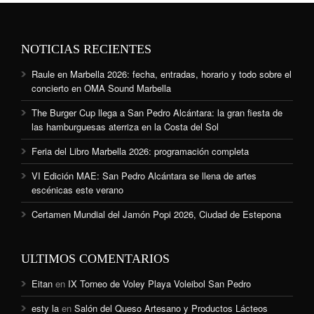
NOTICIAS RECIENTES
Raule en Marbella 2026: fecha, entradas, horario y todo sobre el
concierto en OMA Sound Marbella
The Burger Cup llega a San Pedro Alcántara: la gran fiesta de
las hamburguesas aterriza en la Costa del Sol
Feria del Libro Marbella 2026: programación completa
VI Edición MAE: San Pedro Alcántara se llena de artes
escénicas este verano
Certamen Mundial del Jamón Popi 2026, Ciudad de Estepona
ULTIMOS COMENTARIOS
Eitan
en
IX Torneo de Voley Playa Voleibol San Pedro
esty la
en
Salón del Queso Artesano y Productos Lácteos