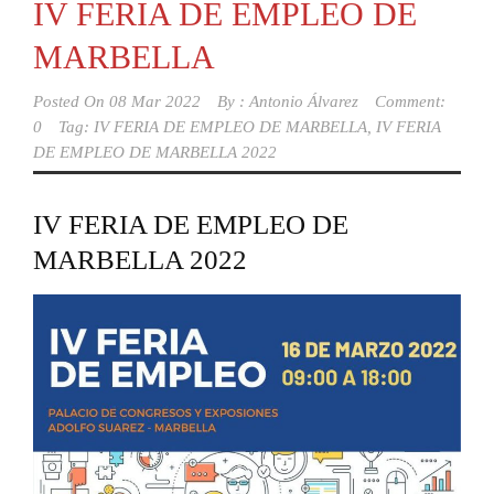
IV FERIA DE EMPLEO DE
MARBELLA
Posted On
08 Mar 2022
By :
Antonio Álvarez
Comment:
0
Tag:
IV FERIA DE EMPLEO DE MARBELLA
,
IV FERIA
DE EMPLEO DE MARBELLA 2022
IV FERIA DE EMPLEO DE
MARBELLA 2022