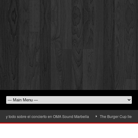
 todo sobre el concierto en OMA Sound Marbella
The Burger Cup llega a San P