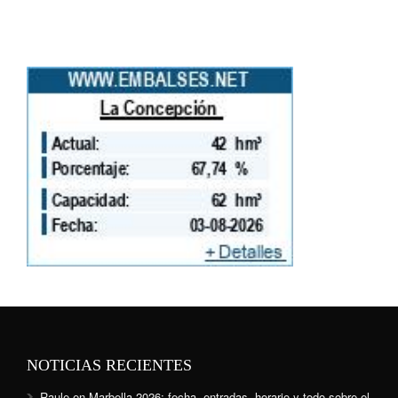
NOTICIAS RECIENTES
Raule en Marbella 2026: fecha, entradas, horario y todo sobre el