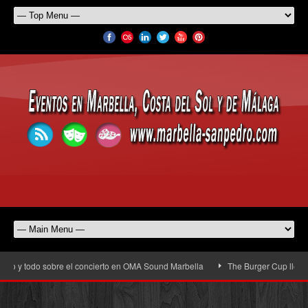
o y todo sobre el concierto en OMA Sound Marbella
The Burger Cup llega a Sa