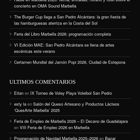
concierto en OMA Sound Marbella
The Burger Cup llega a San Pedro Alcántara: la gran fiesta de
las hamburguesas aterriza en la Costa del Sol
Feria del Libro Marbella 2026: programación completa
VI Edición MAE: San Pedro Alcántara se llena de artes
escénicas este verano
Certamen Mundial del Jamón Popi 2026, Ciudad de Estepona
ULTIMOS COMENTARIOS
Eitan
en
IX Torneo de Voley Playa Voleibol San Pedro
esty la
en
Salón del Queso Artesano y Productos Lácteos
‘QuesArte Marbella’ 2025
Feria de Empleo de Marbella 2026 – El Decano de Guadalajara
en
VIII Feria de Empleo 2026 en Marbella
Programación de Navidad Marbella 2025–2026
en
Bazar