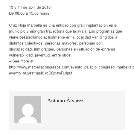
13 y 14 de abril de 2016
De 08.00 a 15.00 horas
Cruz Roja Marbella es una entidad con gran implantación en el
municipio y una gran trayectoria que la avala. Los programas que
viene desarrollando actualmente en la localidad van dirigidos a
distintos colectivos: personas mayores, personas con
discapacidad, inmigrantes, personas en situación de extrema
vulnerabilidad, juventud, entre otros.
– See more at:
http://www.marbellacongresos.com/evento_palacio_congreso_marbella.
evento=962#sthash.1cDQxawR.dpuf
Antonio Álvarez