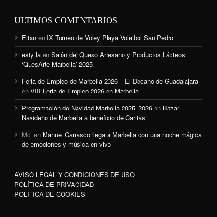
ULTIMOS COMENTARIOS
Eitan
en
IX Torneo de Voley Playa Voleibol San Pedro
esty la
en
Salón del Queso Artesano y Productos Lácteos
‘QuesArte Marbella’ 2025
Feria de Empleo de Marbella 2026 – El Decano de Guadalajara
en
VIII Feria de Empleo 2026 en Marbella
Programación de Navidad Marbella 2025–2026
en
Bazar
Navideño de Marbella a beneficio de Caritas
Mcj
en
Manuel Carrasco llega a Marbella con una noche mágica
de emociones y música en vivo
AVISO LEGAL Y CONDICIONES DE USO
POLÍTICA DE PRIVACIDAD
POLITICA DE COOKIES