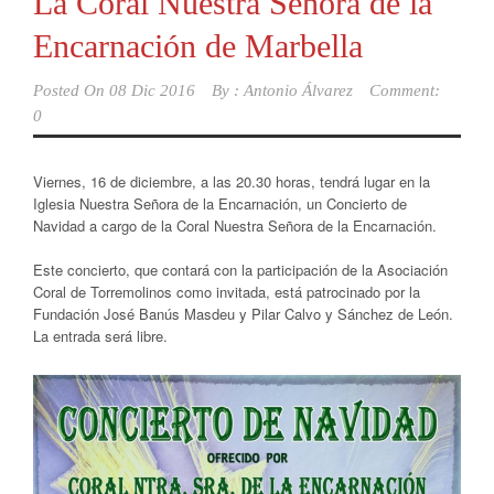
La Coral Nuestra Señora de la
Encarnación de Marbella
Posted On
08 Dic 2016
By :
Antonio Álvarez
Comment:
0
Viernes, 16 de diciembre, a las 20.30 horas, tendrá lugar en la
Iglesia Nuestra Señora de la Encarnación, un Concierto de
Navidad a cargo de la Coral Nuestra Señora de la Encarnación.
Este concierto, que contará con la participación de la Asociación
Coral de Torremolinos como invitada, está patrocinado por la
Fundación José Banús Masdeu y Pilar Calvo y Sánchez de León.
La entrada será libre.