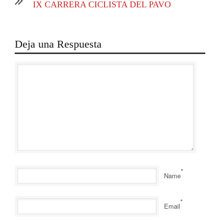
IX CARRERA CICLISTA DEL PAVO
Deja una Respuesta
*
Name
*
Email