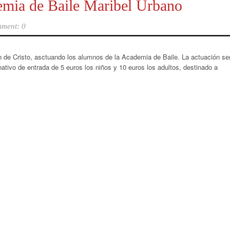
emia de Baile Maribel Urbano
ment: 0
n de Cristo, asctuando los alumnos de la Academia de Baile. La actuación se
onativo de entrada de 5 euros los niños y 10 euros los adultos, destinado a