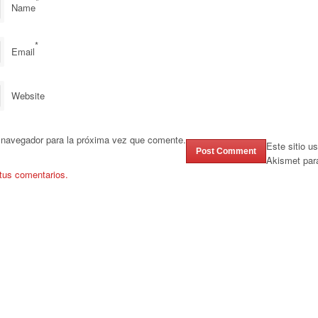
*
Name
*
Email
Website
 navegador para la próxima vez que comente.
Este sitio u
Akismet par
tus comentarios.