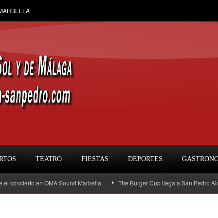
 MARBELLA
RTOS
TEATRO
FIESTAS
DEPORTES
GASTRON
ncierto en OMA Sound Marbella
The Burger Cup llega a San Pedro Alcántara: l