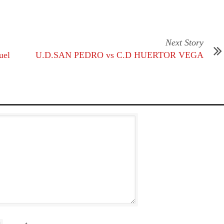
Next Story
uel
U.D.SAN PEDRO vs C.D HUERTOR VEGA