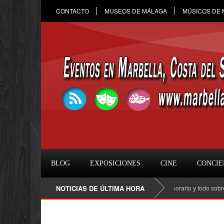
CONTACTO
MUSEOS DE MÁLAGA
MÚSICOS DE
BLOG
EXPOSICIONES
CINE
CONCIE
Raule en Marbella 2026: fecha, entradas, horario y todo sobre el co
NOTICIAS DE ÚLTIMA HORA