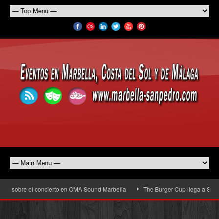
sobre el concierto en OMA Sound Marbella
The Burger Cup llega a San Pedro A