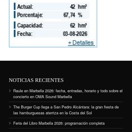
NOTICIAS RECIENTES
Raule en Marbella 2026: fecha, entradas, horario y todo sobre el
concierto en OMA Sound Marbella
The Burger Cup llega a San Pedro Alcántara: la gran fiesta de
las hamburguesas aterriza en la Costa del Sol
Feria del Libro Marbella 2026: programación completa