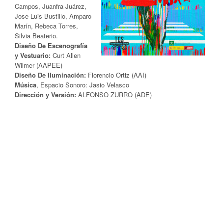
Campos, Juanfra Juárez,
Jose Luis Bustillo, Amparo
Marín, Rebeca Torres,
Silvia Beaterio.
Diseño De Escenografía
y Vestuario:
Curt Allen
Wilmer (AAPEE)
Diseño De Iluminación:
Florencio Ortiz (AAI)
Música
, Espacio Sonoro: Jasio Velasco
Dirección y Versión:
ALFONSO ZURRO (ADE)