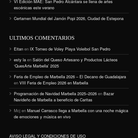
VI Edición MAE: San Pedro Alcántara se llena de artes
escénicas este verano
Certamen Mundial del Jamón Popi 2026, Ciudad de Estepona
ULTIMOS COMENTARIOS
Eitan
en
IX Torneo de Voley Playa Voleibol San Pedro
esty la
en
Salón del Queso Artesano y Productos Lácteos
‘QuesArte Marbella’ 2025
Feria de Empleo de Marbella 2026 – El Decano de Guadalajara
en
VIII Feria de Empleo 2026 en Marbella
Programación de Navidad Marbella 2025–2026
en
Bazar
Navideño de Marbella a beneficio de Caritas
Mcj
en
Manuel Carrasco llega a Marbella con una noche mágica
de emociones y música en vivo
AVISO LEGAL Y CONDICIONES DE USO