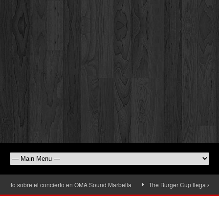
odo sobre el concierto en OMA Sound Marbella
The Burger Cup llega a San Ped