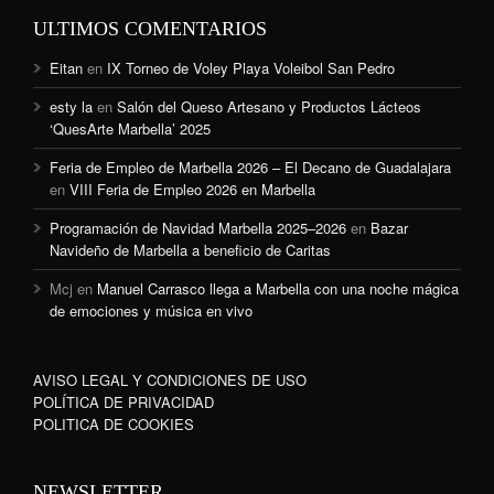
ULTIMOS COMENTARIOS
Eitan
en
IX Torneo de Voley Playa Voleibol San Pedro
esty la
en
Salón del Queso Artesano y Productos Lácteos
‘QuesArte Marbella’ 2025
Feria de Empleo de Marbella 2026 – El Decano de Guadalajara
en
VIII Feria de Empleo 2026 en Marbella
Programación de Navidad Marbella 2025–2026
en
Bazar
Navideño de Marbella a beneficio de Caritas
Mcj
en
Manuel Carrasco llega a Marbella con una noche mágica
de emociones y música en vivo
AVISO LEGAL Y CONDICIONES DE USO
POLÍTICA DE PRIVACIDAD
POLITICA DE COOKIES
NEWSLETTER