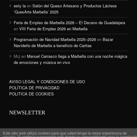
esty la
en
Salón del Queso Artesano y Productos Lácteos
‘QuesArte Marbella’ 2025
Feria de Empleo de Marbella 2026 – El Decano de Guadalajara
en
VIII Feria de Empleo 2026 en Marbella
Programación de Navidad Marbella 2025–2026
en
Bazar
Navideño de Marbella a beneficio de Caritas
Mcj
en
Manuel Carrasco llega a Marbella con una noche mágica
de emociones y música en vivo
AVISO LEGAL Y CONDICIONES DE USO
POLÍTICA DE PRIVACIDAD
POLITICA DE COOKIES
NEWSLETTER
Este sitio web utiliza cookies para que usted tenga la mejor experiencia de