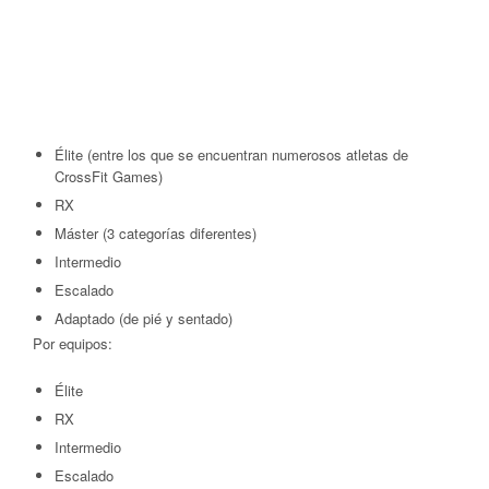
Élite (entre los que se encuentran numerosos atletas de
CrossFit Games)
RX
Máster (3 categorías diferentes)
Intermedio
Escalado
Adaptado (de pié y sentado)
Por equipos:
Élite
RX
Intermedio
Escalado