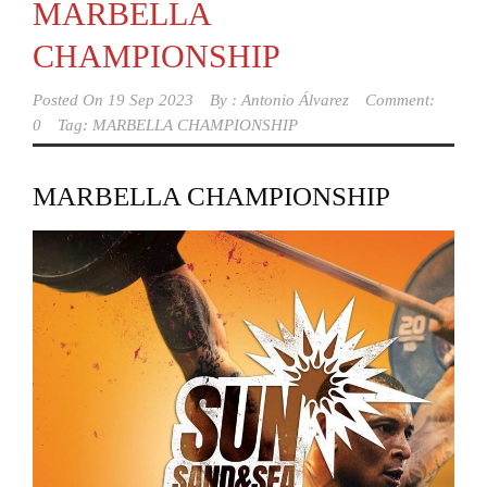
MARBELLA
CHAMPIONSHIP
Posted On
19 Sep 2023
By :
Antonio Álvarez
Comment:
0
Tag:
MARBELLA CHAMPIONSHIP
MARBELLA CHAMPIONSHIP