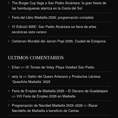
The Burger Cup llega a San Pedro Alcántara: la gran fiesta de
las hamburguesas aterriza en la Costa del Sol
Feria del Libro Marbella 2026: programación completa
VI Edición MAE: San Pedro Alcántara se llena de artes
escénicas este verano
Certamen Mundial del Jamón Popi 2026, Ciudad de Estepona
ULTIMOS COMENTARIOS
Eitan
en
IX Torneo de Voley Playa Voleibol San Pedro
esty la
en
Salón del Queso Artesano y Productos Lácteos
‘QuesArte Marbella’ 2025
Feria de Empleo de Marbella 2026 – El Decano de Guadalajara
en
VIII Feria de Empleo 2026 en Marbella
Programación de Navidad Marbella 2025–2026
en
Bazar
Navideño de Marbella a beneficio de Caritas