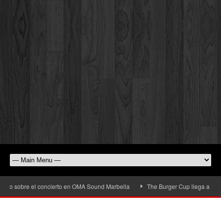
obre el concierto en OMA Sound Marbella
The Burger Cup llega a San Pedro Al