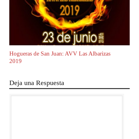
Hogueras de San Juan: AVV Las Albarizas
2019
Deja una Respuesta