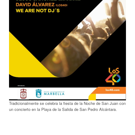
Tradicionalmente se celebra la fiesta de la Noche de San Juan con
un concierto en la Playa de la Salida de San Pedro Alcántara.