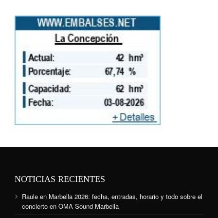
NOTICIAS RECIENTES
Raule en Marbella 2026: fecha, entradas, horario y todo sobre el
concierto en OMA Sound Marbella