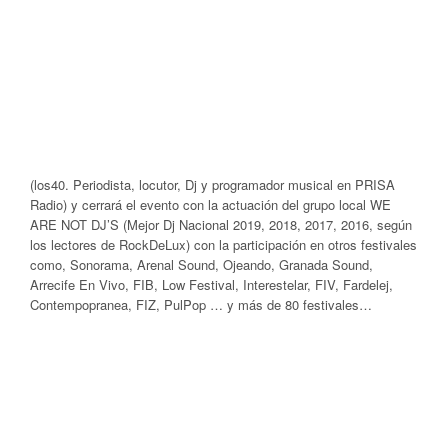
(los40. Periodista, locutor, Dj y programador musical en PRISA
Radio) y cerrará el evento con la actuación del grupo local WE
ARE NOT DJ’S (Mejor Dj Nacional 2019, 2018, 2017, 2016, según
los lectores de RockDeLux) con la participación en otros festivales
como, Sonorama, Arenal Sound, Ojeando, Granada Sound,
Arrecife En Vivo, FIB, Low Festival, Interestelar, FIV, Fardelej,
Contempopranea, FIZ, PulPop … y más de 80 festivales…