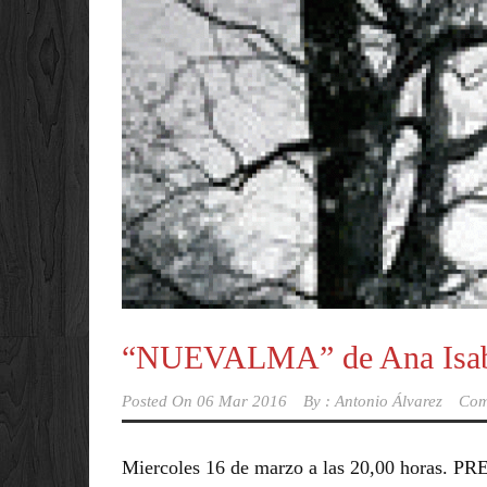
“NUEVALMA” de Ana Isabe
Posted On
06 Mar 2016
By :
Antonio Álvarez
Com
Miercoles 16 de marzo a las 20,00 horas