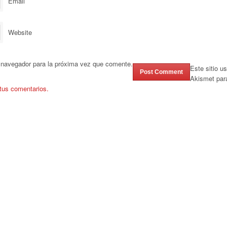
Email
Website
 navegador para la próxima vez que comente.
Este sitio u
Akismet par
tus comentarios.