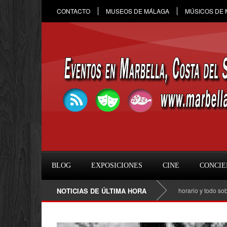
CONTACTO
MUSEOS DE MÁLAGA
MÚSICOS DE
BLOG
EXPOSICIONES
CINE
CONCIE
Raule en Marbella 2026: fecha, entradas, horario y todo sobre el c
NOTICIAS DE ÚLTIMA HORA