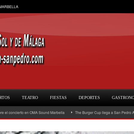
 MARBELLA
RTOS
TEATRO
FIESTAS
DEPORTES
GASTRON
oncierto en OMA Sound Marbella
The Burger Cup llega a San Pedro Alcántara: 