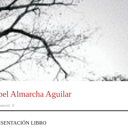
l Almarcha Aguilar
ment: 0
. PRESENTACIÓN LIBRO