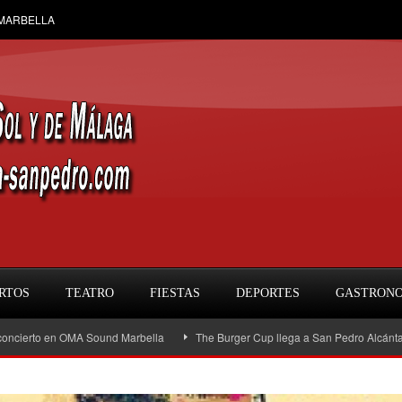
 MARBELLA
RTOS
TEATRO
FIESTAS
DEPORTES
GASTRON
 en OMA Sound Marbella
The Burger Cup llega a San Pedro Alcántara: la gran 