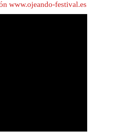
ón www.ojeando-festival.es