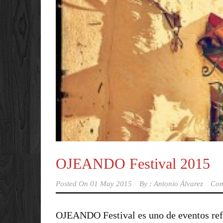
OJEANDO Festival 2015
Posted On
01 May 2015
By :
Antonio Álvarez
Com
OJEANDO Festival es uno de eventos refe