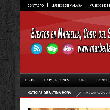
CONTACTO
MUSEOS DE MÁLAGA
MÚSICOS DE
BLOG
EXPOSICIONES
CINE
CONCIE
Raule en Marbella 2026: fecha, entradas, horario y todo sobre el concierto
NOTICIAS DE ÚLTIMA HORA