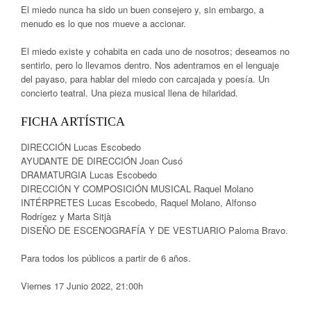
El miedo nunca ha sido un buen consejero y, sin embargo, a
menudo es lo que nos mueve a accionar.
El miedo existe y cohabita en cada uno de nosotros; deseamos no
sentirlo, pero lo llevamos dentro. Nos adentramos en el lenguaje
del payaso, para hablar del miedo con carcajada y poesía. Un
concierto teatral. Una pieza musical llena de hilaridad.
FICHA ARTÍSTICA
DIRECCIÓN Lucas Escobedo
AYUDANTE DE DIRECCIÓN Joan Cusó
DRAMATURGIA Lucas Escobedo
DIRECCIÓN Y COMPOSICIÓN MUSICAL Raquel Molano
INTÉRPRETES Lucas Escobedo, Raquel Molano, Alfonso
Rodrígez y Marta Sitjà
DISEÑO DE ESCENOGRAFÍA Y DE VESTUARIO Paloma Bravo.
Para todos los públicos a partir de 6 años.
Viernes 17 Junio 2022, 21:00h