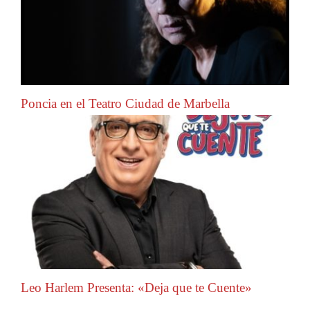
Poncia en el Teatro Ciudad de Marbella
Leo Harlem Presenta: «Deja que te Cuente»