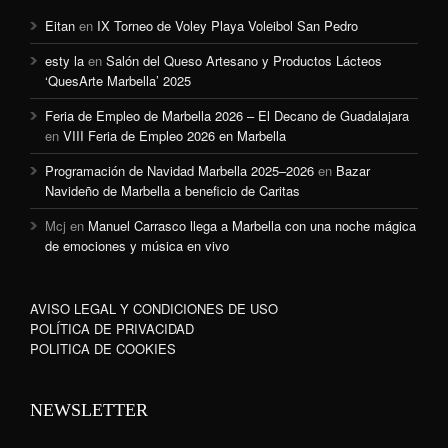
Eitan
en
IX Torneo de Voley Playa Voleibol San Pedro
esty la
en
Salón del Queso Artesano y Productos Lácteos
‘QuesArte Marbella’ 2025
Feria de Empleo de Marbella 2026 – El Decano de Guadalajara
en
VIII Feria de Empleo 2026 en Marbella
Programación de Navidad Marbella 2025–2026
en
Bazar
Navideño de Marbella a beneficio de Caritas
Mcj
en
Manuel Carrasco llega a Marbella con una noche mágica
de emociones y música en vivo
AVISO LEGAL Y CONDICIONES DE USO
POLÍTICA DE PRIVACIDAD
POLITICA DE COOKIES
NEWSLETTER