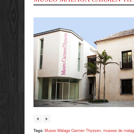
Tags:
Museo Málaga Carmen Thyssen
,
museos de mala