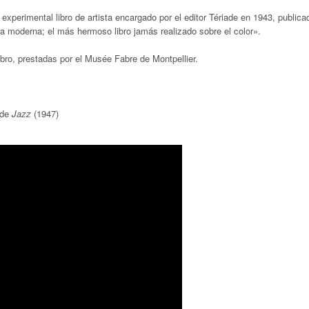
 experimental libro de artista encargado por el editor Tériade en 1943, publica
a moderna; el más hermoso libro jamás realizado sobre el color».
bro, prestadas por el Musée Fabre de Montpellier.
I de
Jazz
(1947)