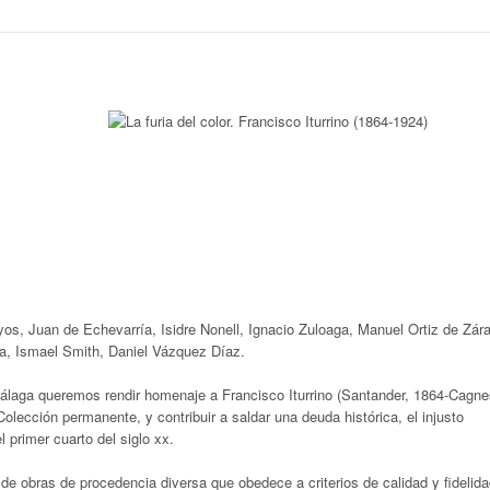
, Juan de Echevarría, Isidre Nonell, Ignacio Zuloaga, Manuel Ortiz de Zára
a, Ismael Smith, Daniel Vázquez Díaz.
aga queremos rendir homenaje a Francisco Iturrino (Santander, 1864-Cagne
Colección permanente, y contribuir a saldar una deuda histórica, el injusto
 primer cuarto del siglo xx.
de obras de procedencia diversa que obedece a criterios de calidad y fidelid