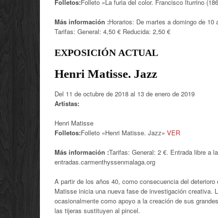
Folletos:
Folleto «La furia del color. Francisco Iturrino (1
Más información :
Horarios: De martes a domingo de 10 
Tarifas: General: 4,50 € Reducida: 2,50 €
EXPOSICIÓN
ACTUAL
Henri Matisse. Jazz
Del 11 de octubre de 2018 al 13 de enero de 2019
Artistas:
Henri Matisse
Folletos:
Folleto «Henri Matisse. Jazz»
VER
Más información :
Tarifas: General: 2 €. Entrada libre a 
entradas.carmenthyssenmalaga.org
A partir de los años 40, como consecuencia del deterioro
Matisse inicia una nueva fase de investigación creativa. 
ocasionalmente como apoyo a la creación de sus grandes 
las tijeras sustituyen al pincel.