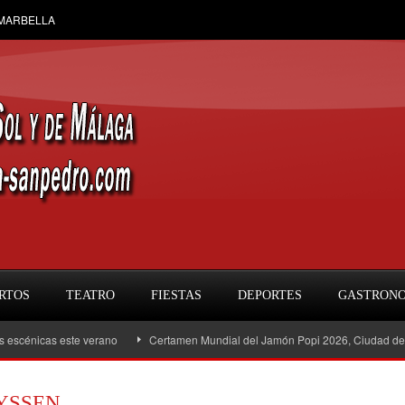
 MARBELLA
RTOS
TEATRO
FIESTAS
DEPORTES
GASTRON
s este verano
Certamen Mundial del Jamón Popi 2026, Ciudad de Estepona
YSSEN