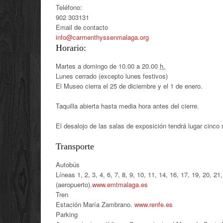
Teléfono:
902 303131
Email de contacto
info@carmenthyssenmalaga.org
Horario:
Martes a domingo de 10.00 a 20.00
h.
Lunes cerrado (excepto lunes festivos)
El Museo cierra el 25 de diciembre y el 1 de enero.
Taquilla abierta hasta media hora antes del cierre.
El desalojo de las salas de exposición tendrá lugar cinco 
Transporte
Autobús
Líneas 1, 2, 3, 4, 6, 7, 8, 9, 10, 11, 14, 16, 17, 19, 20, 21
(aeropuerto).
www.emtmalaga.es
Tren
Estación María Zambrano.
www.renfe.es
Parking