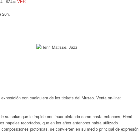
864-1924)»
VER
a 20h.
la exposición con cualquiera de los tickets del Museo. Venta on-line:
 de su salud que le impide continuar pintando como hasta entonces, Henri
Los papeles recortados, que en los años anteriores había utilizado
composiciones pictóricas, se convierten en su medio principal de expresión 