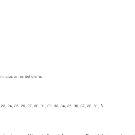
minutos antes del cierre.
, 23, 24, 25, 26, 27, 30, 31, 32, 33, 34, 35, 36, 37, 38, 61, A