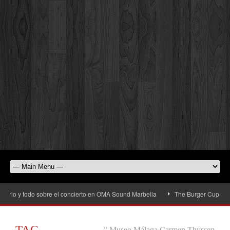
rio y todo sobre el concierto en OMA Sound Marbella
The Burger Cup llega a 
TAG
//
Museo Málaga Carmen Thyssen