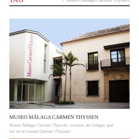
MUSEO MÁLAGA CARMEN THYSSEN
Museo Málaga Carmen Thyssen
,
museos de malaga
,
que
ver en el museo Carmen Thyssen