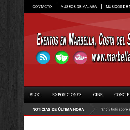
CONTACTO
MUSEOS DE MÁLAGA
MÚSICOS DE
BLOG
EXPOSICIONES
CINE
CONCIE
Raule en Marbella 2026: fecha, entradas, horario y todo sobre el conciert
NOTICIAS DE ÚLTIMA HORA