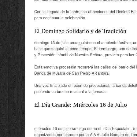
Con la llegada de la tarde, las atracciones del Recinto Fer
para continuar la celebración
.
El Domingo Solidario y de Tradición
domingo 13 de julio
proseguirá con el ambiente festivo, con
baile que seguirá al poco tiempo
.
Sin embargo, uno de los
y Procesión infantil de Nuestra Señora, previsto para las 
Esta emotiva procesión recorrerá las calles del barrio de
Banda de Música de San Pedro Alcántara
.
Una vez finalizado el recorrido procesional, la banda dele
poniendo un broche musical a la jornada
.
El Día Grande: Miércoles 16 de Julio
miércoles 16 de julio
se erige como el «Día Especial»
, í
organizados con esmero por la A.VV Julio Romero de Tor