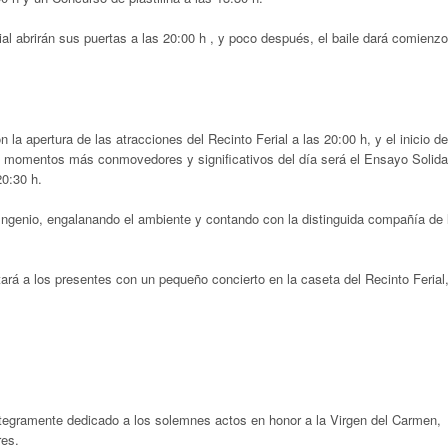
ial abrirán sus puertas a las 20:00 h
, y poco después, el baile dará comienzo
 la apertura de las atracciones del Recinto Ferial a las 20:00 h, y el inicio de
 momentos más conmovedores y significativos del día será el Ensayo Solida
20:30 h
.
l Ingenio, engalanando el ambiente y contando con la distinguida compañía de 
itará a los presentes con un pequeño concierto en la caseta del Recinto Ferial
ntegramente dedicado a los solemnes actos en honor a la Virgen del Carmen,
res
.