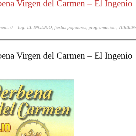
rbena Virgen del Carmen – El Ingenio
ent: 0
Tag:
EL INGENIO
,
fiestas populares
,
programacion
,
VERBEN
rbena Virgen del Carmen – El Ingenio