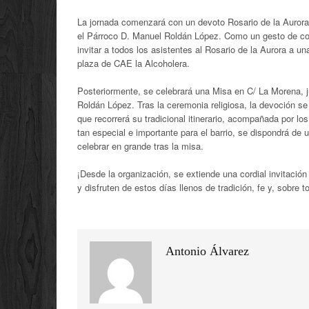
La jornada comenzará con un devoto Rosario de la Aurora a
el Párroco D. Manuel Roldán López
. Como un gesto de con
invitar a todos los asistentes al Rosario de la Aurora a u
plaza de CAE la Alcoholera
.
Posteriormente, se celebrará una Misa en C/ La Morena, ju
Roldán López
.
Tras la ceremonia religiosa, la devoción s
que recorrerá su tradicional itinerario, acompañada por 
tan especial e importante para el barrio, se dispondrá de 
celebrar en grande tras la misa
.
¡Desde la organización, se extiende una cordial invitació
y disfruten de estos días llenos de tradición, fe y, sobre
Antonio Álvarez