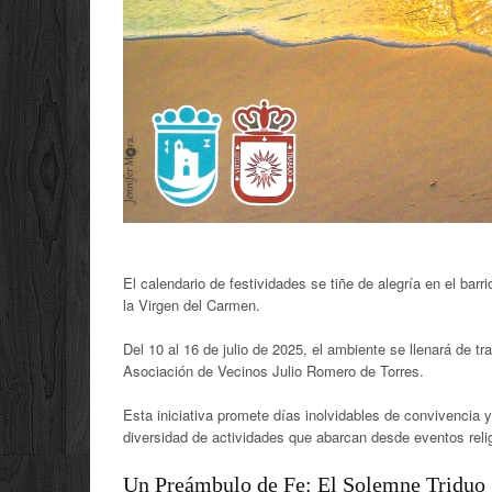
El calendario de festividades se tiñe de alegría en el barr
la Virgen del Carmen.
Del 10 al 16 de julio de 2025, el ambiente se llenará de t
Asociación de Vecinos Julio Romero de Torres.
Esta iniciativa promete días inolvidables de convivencia
diversidad de actividades que abarcan desde eventos rel
Un Preámbulo de Fe: El Solemne Triduo