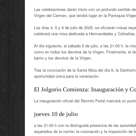
Las celebraciones darán inicio con un profundo sentido de
Virgen del Carmen, que tendrá lugar en la Parroquia Virge
Los días 4, 5 y 6 de julio de 2025, se oficiarán misas esp
celebrará una misa dedicada a Hermandades y Cofradías
.
Al día siguiente, el sábado 5 de julio, a las 21:00 h, la 
como en todos los devotos de la Virgen
.
Finalmente, el do
barrio y los devotos de la Virgen
.
Tras la conclusión de la Santa Misa del día 6, la Santí
oportunidad única para la veneración
.
El Jolgorio Comienza: Inauguración y C
La inauguración oficial del Recinto Ferial marcará un punt
jueves 10 de julio
a las 21:00 h con la distinguida presencia de las autorida
esperados de la noche: la coronación y la imposición de 