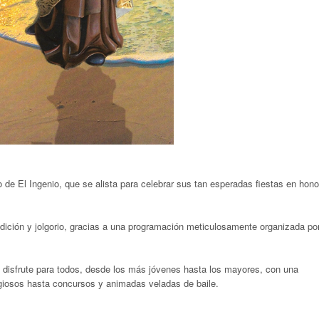
io de El Ingenio, que se alista para celebrar sus tan esperadas fiestas en hono
radición y jolgorio, gracias a una programación meticulosamente organizada por
 y disfrute para todos, desde los más jóvenes hasta los mayores, con una
igiosos hasta concursos y animadas veladas de baile
.