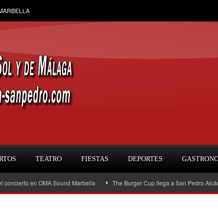
 MARBELLA
RTOS
TEATRO
FIESTAS
DEPORTES
GASTRON
o en OMA Sound Marbella
The Burger Cup llega a San Pedro Alcántara: la gran