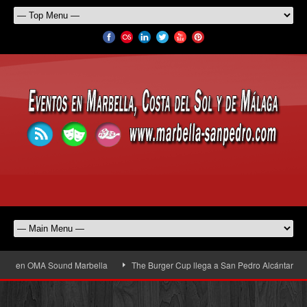
to en OMA Sound Marbella
The Burger Cup llega a San Pedro Alcántara: la gra