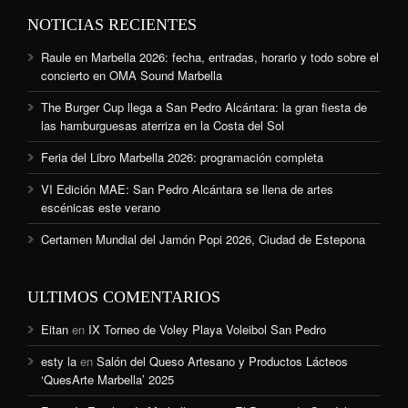
NOTICIAS RECIENTES
Raule en Marbella 2026: fecha, entradas, horario y todo sobre el
concierto en OMA Sound Marbella
The Burger Cup llega a San Pedro Alcántara: la gran fiesta de
las hamburguesas aterriza en la Costa del Sol
Feria del Libro Marbella 2026: programación completa
VI Edición MAE: San Pedro Alcántara se llena de artes
escénicas este verano
Certamen Mundial del Jamón Popi 2026, Ciudad de Estepona
ULTIMOS COMENTARIOS
Eitan
en
IX Torneo de Voley Playa Voleibol San Pedro
esty la
en
Salón del Queso Artesano y Productos Lácteos
‘QuesArte Marbella’ 2025