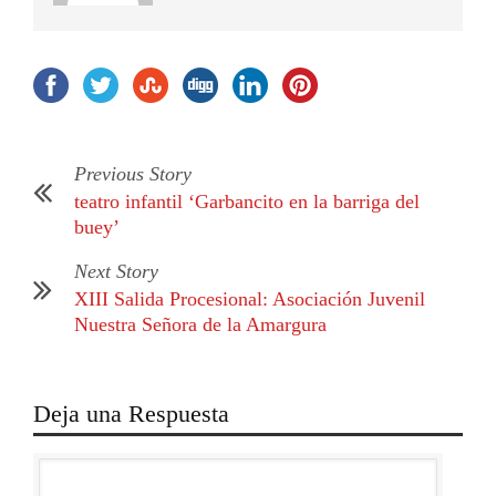
Previous Story
teatro infantil ‘Garbancito en la barriga del
buey’
Next Story
XIII Salida Procesional: Asociación Juvenil
Nuestra Señora de la Amargura
Deja una Respuesta