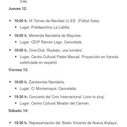
más.
Jueves 12:
16:00 h.
IX Torneo de Navidad JJ.EE. (Fútbol Sala).
Lugar: Polideportivo La Lobilla.
18:00 h.
Merienda Navideña de Mayores.
Lugar: CEIP Ramón Lago, Cancelada.
19:00 h.
Cine-Club ‘Roubaix, une lumière’.
Lugar: Centro Cultural Padre Manuel. Proyección en francés
subtitulada en español.
Viernes 13:
18:00 h.
Zambomba Navideña.
Lugar: C/ Montemayor, Cancelada.
19:30 h.
Concierto del Coro Internacional ‘Love to sing’.
Lugar: Centro Cultural Mirador del Carmen.
Sábado 14:
19:30 h.
Representación del ‘Belén Viviente de Nueva Atalaya’.