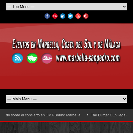
sobre el concierto en OMA Sound Marbella
The Burger Cup llega a San Pedro A