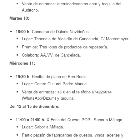
Venta de entradas: eternidadeventos.com y taquilla del
Auditorio.
Martes 10:
18:00 h.
Concurso de Dulces Navideños.
Lugar: Tenencia de Alcaldía de Cancelada, C/ Montemayor.
Premios: Tres lotes de productos de repostería.
Colabora: AA.VV. de Cancelada.
Miércoles 11:
19:30 h.
Recital de piano de Ben Roels.
Lugar: Centro Cultural Padre Manuel.
Venta de entradas: 15 € en el teléfono 674226614
(WhatsApp/Bizum) y taquilla.
Del 12 al 15 de diciembre:
11:00 a 21:00 h.
X Feria del Queso ‘POPI’ Sabor a Málaga.
Lugar: Sabor a Málaga.
Participación de fabricantes de quesos, vinos, aceites y