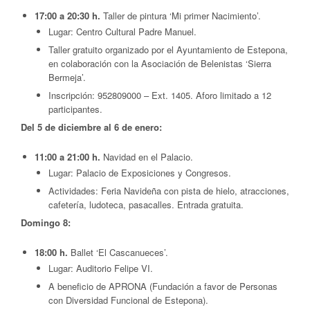
17:00 a 20:30 h.
Taller de pintura ‘Mi primer Nacimiento’.
Lugar: Centro Cultural Padre Manuel.
Taller gratuito organizado por el Ayuntamiento de Estepona,
en colaboración con la Asociación de Belenistas ‘Sierra
Bermeja’.
Inscripción: 952809000 – Ext. 1405. Aforo limitado a 12
participantes.
Del 5 de diciembre al 6 de enero:
11:00 a 21:00 h.
Navidad en el Palacio.
Lugar: Palacio de Exposiciones y Congresos.
Actividades: Feria Navideña con pista de hielo, atracciones,
cafetería, ludoteca, pasacalles. Entrada gratuita.
Domingo 8:
18:00 h.
Ballet ‘El Cascanueces’.
Lugar: Auditorio Felipe VI.
A beneficio de APRONA (Fundación a favor de Personas
con Diversidad Funcional de Estepona).