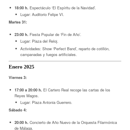
18:00 h.
Espectáculo ‘El Espíritu de la Navidad’.
Lugar: Auditorio Felipe VI.
Martes 31:
23:00 h.
Fiesta Popular de ‘Fin de Año’.
Lugar: Plaza del Reloj.
Actividades: Show ‘Perfect Band’, reparto de cotillón,
campanadas y fuegos artificiales.
Enero 2025
Viernes 3:
17:00 a 20:00 h.
El Cartero Real recoge las cartas de los
Reyes Magos.
Lugar: Plaza Antonia Guerrero.
Sábado 4:
20:00 h.
Concierto de Año Nuevo de la Orquesta Filarmónica
de Málaga.