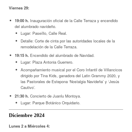
Viernes 29:
19:00 h.
Inauguración oficial de la Calle Terraza y encendido
del alumbrado navideño.
Lugar: Paseíllo, Calle Real.
Detalle: Corte de cinta por las autoridades locales de la
remodelación de la Calle Terraza.
19:15 h.
Encendido del alumbrado de Navidad.
Lugar: Plaza Antonia Guerrero.
Acompañamiento musical por el Coro Infantil de Villancicos
dirigido por Tina Kids, ganadora del Latin Grammy 2020, y
las Pastorales de Estepona ‘Nostalgia Navideña’ y ‘Jesús
Cautivo’.
21:30 h.
Concierto de Juanlu Montoya.
Lugar: Parque Botánico Orquidario.
Diciembre 2024
Lunes 2 a Miércoles 4: