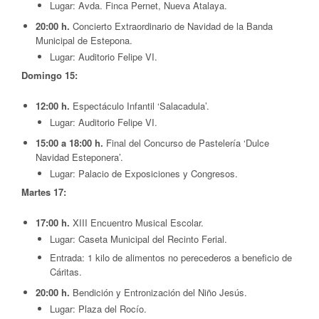
Lugar: Avda. Finca Pernet, Nueva Atalaya.
20:00 h.
Concierto Extraordinario de Navidad de la Banda
Municipal de Estepona.
Lugar: Auditorio Felipe VI.
Domingo 15:
12:00 h.
Espectáculo Infantil ‘Salacadula’.
Lugar: Auditorio Felipe VI.
15:00 a 18:00 h.
Final del Concurso de Pastelería ‘Dulce
Navidad Esteponera’.
Lugar: Palacio de Exposiciones y Congresos.
Martes 17:
17:00 h.
XIII Encuentro Musical Escolar.
Lugar: Caseta Municipal del Recinto Ferial.
Entrada: 1 kilo de alimentos no perecederos a beneficio de
Cáritas.
20:00 h.
Bendición y Entronización del Niño Jesús.
Lugar: Plaza del Rocío.