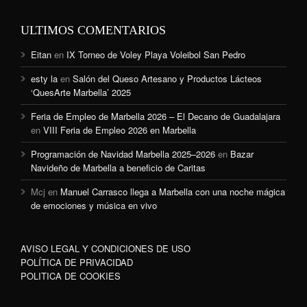
ULTIMOS COMENTARIOS
Eitan
en
IX Torneo de Voley Playa Voleibol San Pedro
esty la
en
Salón del Queso Artesano y Productos Lácteos
‘QuesArte Marbella’ 2025
Feria de Empleo de Marbella 2026 – El Decano de Guadalajara
en
VIII Feria de Empleo 2026 en Marbella
Programación de Navidad Marbella 2025–2026
en
Bazar
Navideño de Marbella a beneficio de Caritas
Mcj
en
Manuel Carrasco llega a Marbella con una noche mágica
de emociones y música en vivo
AVISO LEGAL Y CONDICIONES DE USO
POLÍTICA DE PRIVACIDAD
POLITICA DE COOKIES