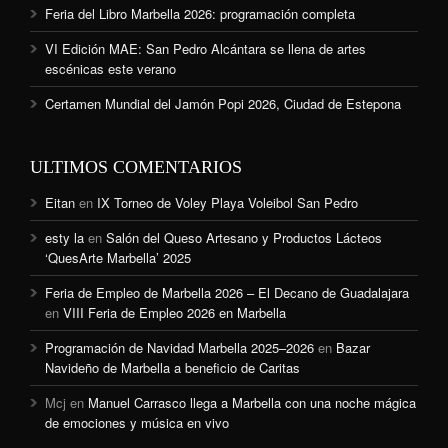
Feria del Libro Marbella 2026: programación completa
VI Edición MAE: San Pedro Alcántara se llena de artes
escénicas este verano
Certamen Mundial del Jamón Popi 2026, Ciudad de Estepona
ULTIMOS COMENTARIOS
Eitan
en
IX Torneo de Voley Playa Voleibol San Pedro
esty la
en
Salón del Queso Artesano y Productos Lácteos
‘QuesArte Marbella’ 2025
Feria de Empleo de Marbella 2026 – El Decano de Guadalajara
en
VIII Feria de Empleo 2026 en Marbella
Programación de Navidad Marbella 2025–2026
en
Bazar
Navideño de Marbella a beneficio de Caritas
Mcj
en
Manuel Carrasco llega a Marbella con una noche mágica
de emociones y música en vivo