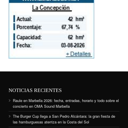
NOTICIAS RECIENTES
Raule en Marbella 2026: fecha, entradas, horario y todo sobre el
concierto en OMA Sound Marbella
The Burger Cup llega a San Pedro Alcántara: la gran fiesta de
las hamburguesas aterriza en la Costa del Sol