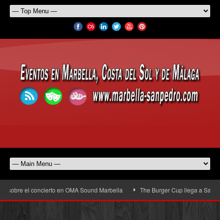
re el concierto en OMA Sound Marbella
The Burger Cup llega a San Pedro Alcá