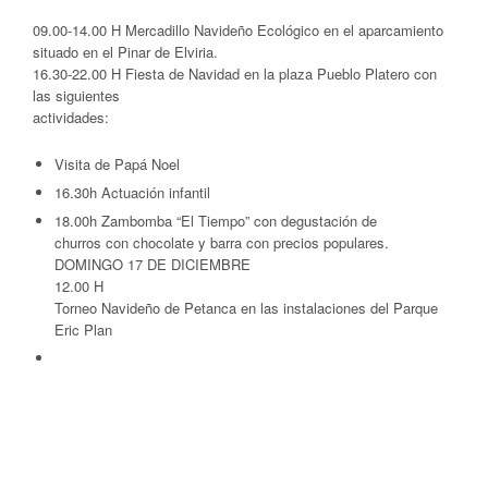
09.00-14.00 H Mercadillo Navideño Ecológico en el aparcamiento
situado en el Pinar de Elviria.
16.30-22.00 H Fiesta de Navidad en la plaza Pueblo Platero con
las siguientes
actividades:
Visita de Papá Noel
16.30h Actuación infantil
18.00h Zambomba “El Tiempo” con degustación de
churros con chocolate y barra con precios populares.
DOMINGO 17 DE DICIEMBRE
12.00 H
Torneo Navideño de Petanca en las instalaciones del Parque
Eric Plan