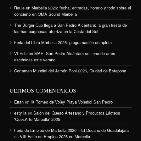
Raule en Marbella 2026: fecha, entradas, horario y todo sobre el
concierto en OMA Sound Marbella
The Burger Cup llega a San Pedro Alcántara: la gran fiesta de
las hamburguesas aterriza en la Costa del Sol
Feria del Libro Marbella 2026: programación completa
VI Edición MAE: San Pedro Alcántara se llena de artes
escénicas este verano
Certamen Mundial del Jamón Popi 2026, Ciudad de Estepona
ULTIMOS COMENTARIOS
Eitan
en
IX Torneo de Voley Playa Voleibol San Pedro
esty la
en
Salón del Queso Artesano y Productos Lácteos
‘QuesArte Marbella’ 2025
Feria de Empleo de Marbella 2026 – El Decano de Guadalajara
en
VIII Feria de Empleo 2026 en Marbella