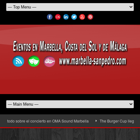
 todo sobre el concierto en OMA Sound Marbella
The Burger Cup llega a San P