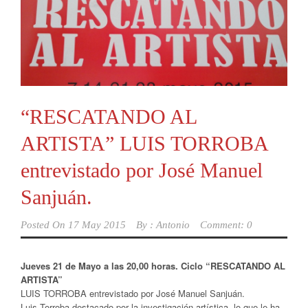
“RESCATANDO AL
ARTISTA” LUIS TORROBA
entrevistado por José Manuel
Sanjuán.
Posted On
17 May 2015
By :
Antonio
Comment: 0
Jueves 21 de Mayo a las 20,00 horas. Ciclo “RESCATANDO AL
ARTISTA”
LUIS TORROBA entrevistado por José Manuel Sanjuán.
Luis Torroba destacado por la investigación artística, lo que le ha