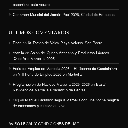
escénicas este verano
Certamen Mundial del Jamón Popi 2026, Ciudad de Estepona
ULTIMOS COMENTARIOS
Eitan
en
IX Torneo de Voley Playa Voleibol San Pedro
esty la
en
Salón del Queso Artesano y Productos Lácteos
‘QuesArte Marbella’ 2025
Feria de Empleo de Marbella 2026 – El Decano de Guadalajara
en
VIII Feria de Empleo 2026 en Marbella
Programación de Navidad Marbella 2025–2026
en
Bazar
Navideño de Marbella a beneficio de Caritas
Mcj
en
Manuel Carrasco llega a Marbella con una noche mágica
de emociones y música en vivo
AVISO LEGAL Y CONDICIONES DE USO