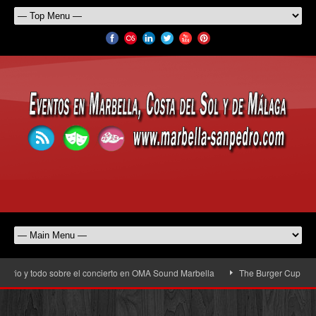
io y todo sobre el concierto en OMA Sound Marbella
The Burger Cup llega a S