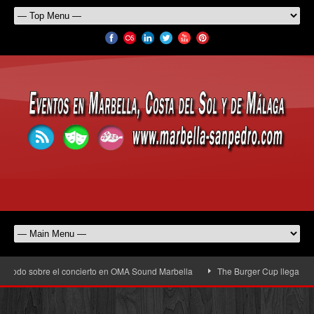
odo sobre el concierto en OMA Sound Marbella
The Burger Cup llega a San Ped