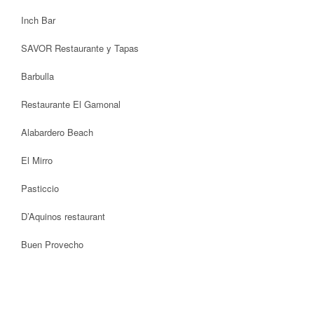
Inch Bar
SAVOR Restaurante y Tapas
Barbulla
Restaurante El Gamonal
Alabardero Beach
El Mirro
Pasticcio
D’Aquinos restaurant
Buen Provecho