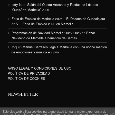
esty la
en
Salón del Queso Artesano y Productos Lácteos
‘QuesArte Marbella’ 2025
Feria de Empleo de Marbella 2026 – El Decano de Guadalajara
en
VIII Feria de Empleo 2026 en Marbella
Programación de Navidad Marbella 2025–2026
en
Bazar
Navideño de Marbella a beneficio de Caritas
Mcj
en
Manuel Carrasco llega a Marbella con una noche mágica
de emociones y música en vivo
AVISO LEGAL Y CONDICIONES DE USO
POLÍTICA DE PRIVACIDAD
POLITICA DE COOKIES
NEWSLETTER
Este sitio web utiliza cookies para que usted tenga la mejor experiencia de
usuario. Si continúa navegando está dando su consentimiento para la aceptació