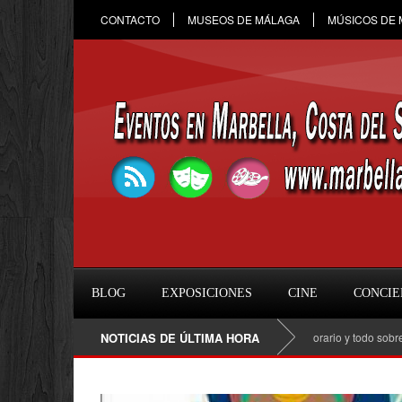
CONTACTO
MUSEOS DE MÁLAGA
MÚSICOS DE
BLOG
EXPOSICIONES
CINE
CONCIE
Raule en Marbella 2026: fecha, entradas, horario y todo sobre el co
NOTICIAS DE ÚLTIMA HORA