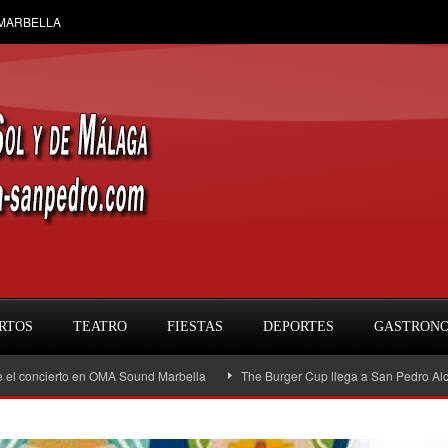
 MARBELLA
RTOS
TEATRO
FIESTAS
DEPORTES
GASTRON
ncierto en OMA Sound Marbella
The Burger Cup llega a San Pedro Alcántara: la