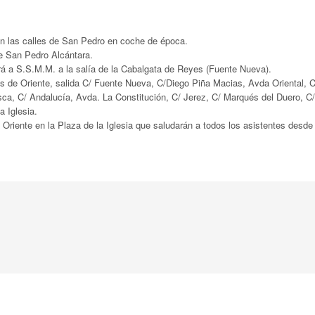
 las calles de San Pedro en coche de época.
e San Pedro Alcántara.
á a S.S.M.M. a la salía de la Cabalgata de Reyes (Fuente Nueva).
e Oriente, salida C/ Fuente Nueva, C/Diego Piña Macias, Avda Oriental, C
sca, C/ Andalucía, Avda. La Constitución, C/ Jerez, C/ Marqués del Duero, C/
a Iglesia.
ente en la Plaza de la Iglesia que saludarán a todos los asistentes desde 