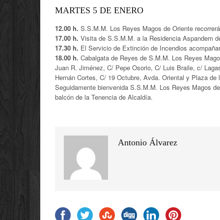
MARTES 5 DE ENERO
12.00 h.
S.S.M.M. Los Reyes Magos de Oriente recorrerán
17.00 h.
Visita de S.S.M.M. a la Residencia Aspandem d
17.30 h.
El Servicio de Extinción de Incendios acompañar
18.00 h.
Cabalgata de Reyes de S.M.M. Los Reyes Magos d
Juan R. Jiménez, C/ Pepe Osorio, C/ Luis Braile, c/ Laga
Hernán Cortes, C/ 19 Octubre, Avda. Oriental y Plaza de l
Seguidamente bienvenida S.S.M.M. Los Reyes Magos de Ori
balcón de la Tenencia de Alcaldía.
Antonio Álvarez