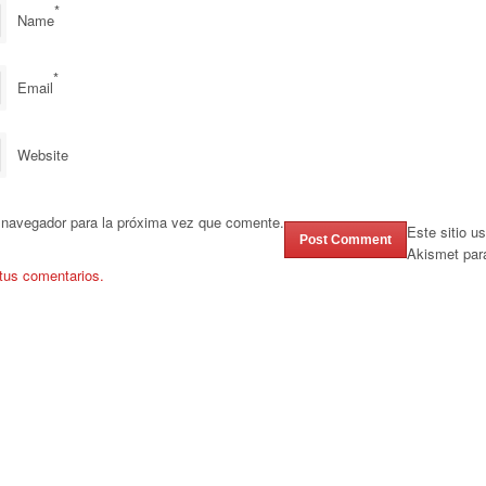
*
Name
*
Email
Website
 navegador para la próxima vez que comente.
Este sitio u
Akismet par
tus comentarios.