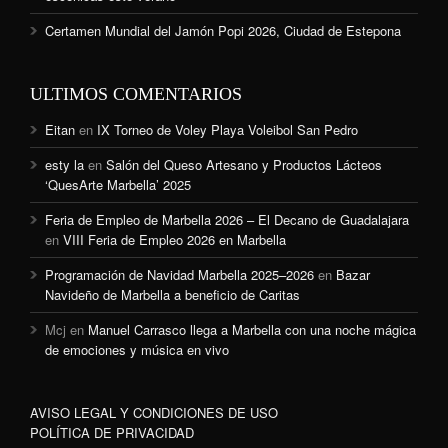
Certamen Mundial del Jamón Popi 2026, Ciudad de Estepona
ULTIMOS COMENTARIOS
Eitan
en
IX Torneo de Voley Playa Voleibol San Pedro
esty la
en
Salón del Queso Artesano y Productos Lácteos
‘QuesArte Marbella’ 2025
Feria de Empleo de Marbella 2026 – El Decano de Guadalajara
en
VIII Feria de Empleo 2026 en Marbella
Programación de Navidad Marbella 2025–2026
en
Bazar
Navideño de Marbella a beneficio de Caritas
Mcj
en
Manuel Carrasco llega a Marbella con una noche mágica
de emociones y música en vivo
AVISO LEGAL Y CONDICIONES DE USO
POLÍTICA DE PRIVACIDAD