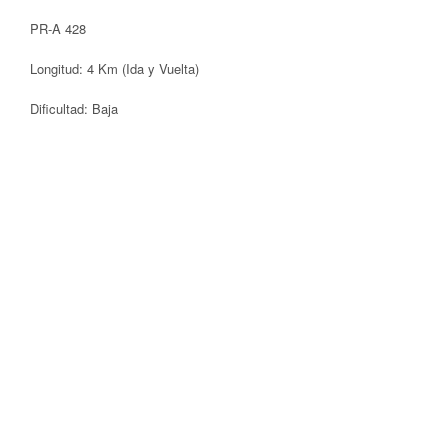
PR-A 428
Longitud: 4 Km (Ida y Vuelta)
Dificultad: Baja