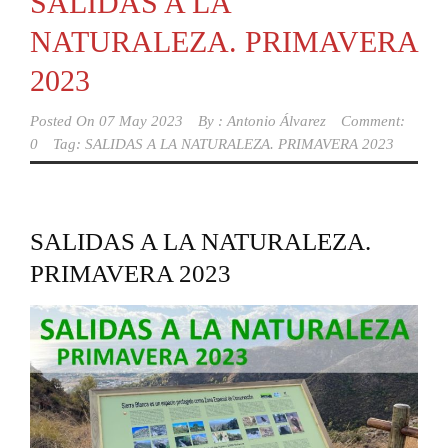
SALIDAS A LA
NATURALEZA. PRIMAVERA
2023
Posted On
07 May 2023
By :
Antonio Álvarez
Comment:
0
Tag:
SALIDAS A LA NATURALEZA. PRIMAVERA 2023
SALIDAS A LA NATURALEZA.
PRIMAVERA 2023