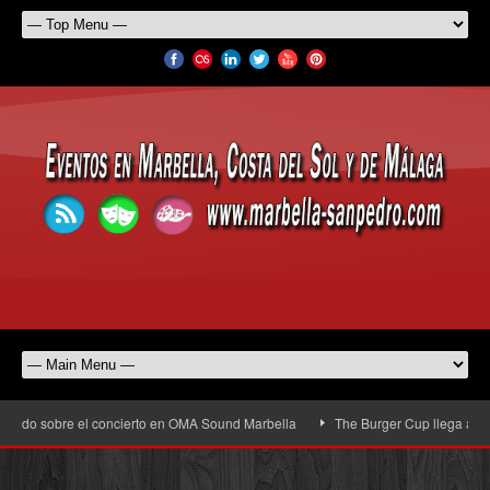
o sobre el concierto en OMA Sound Marbella
The Burger Cup llega a San Pedro