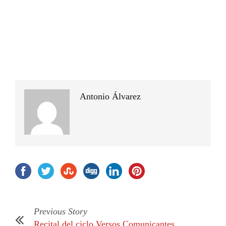
Antonio Álvarez
Previous Story
Recital del ciclo Versos Comunicantes