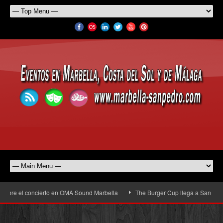
l concierto en OMA Sound Marbella
The Burger Cup llega a San Pedro Alcántar