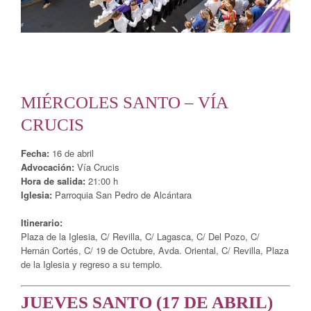
MIÉRCOLES SANTO – VÍA
CRUCIS
Fecha:
16 de abril
Advocación:
Vía Crucis
Hora de salida:
21:00 h
Iglesia:
Parroquia San Pedro de Alcántara
Itinerario:
Plaza de la Iglesia, C/ Revilla, C/ Lagasca, C/ Del Pozo, C/
Hernán Cortés, C/ 19 de Octubre, Avda. Oriental, C/ Revilla, Plaza
de la Iglesia y regreso a su templo.
JUEVES SANTO (17 DE ABRIL)