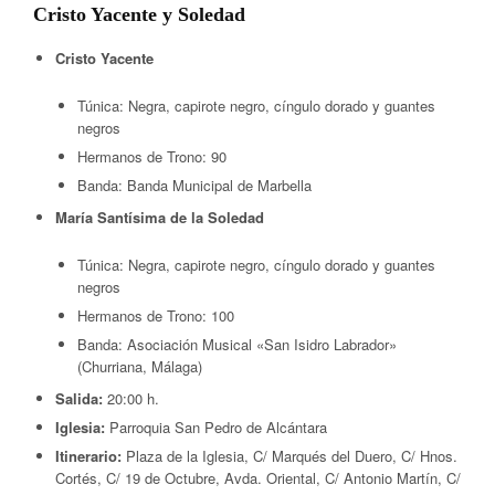
Cristo Yacente y Soledad
Cristo Yacente
Túnica: Negra, capirote negro, cíngulo dorado y guantes
negros
Hermanos de Trono: 90
Banda: Banda Municipal de Marbella
María Santísima de la Soledad
Túnica: Negra, capirote negro, cíngulo dorado y guantes
negros
Hermanos de Trono: 100
Banda: Asociación Musical «San Isidro Labrador»
(Churriana, Málaga)
Salida:
20:00 h.
Iglesia:
Parroquia San Pedro de Alcántara
Itinerario:
Plaza de la Iglesia, C/ Marqués del Duero, C/ Hnos.
Cortés, C/ 19 de Octubre, Avda. Oriental, C/ Antonio Martín, C/