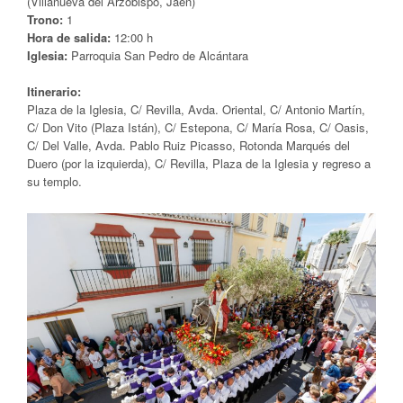
(Villanueva del Arzobispo, Jaén)
Trono:
1
Hora de salida:
12:00 h
Iglesia:
Parroquia San Pedro de Alcántara
Itinerario:
Plaza de la Iglesia, C/ Revilla, Avda. Oriental, C/ Antonio Martín,
C/ Don Vito (Plaza Istán), C/ Estepona, C/ María Rosa, C/ Oasis,
C/ Del Valle, Avda. Pablo Ruiz Picasso, Rotonda Marqués del
Duero (por la izquierda), C/ Revilla, Plaza de la Iglesia y regreso a
su templo.