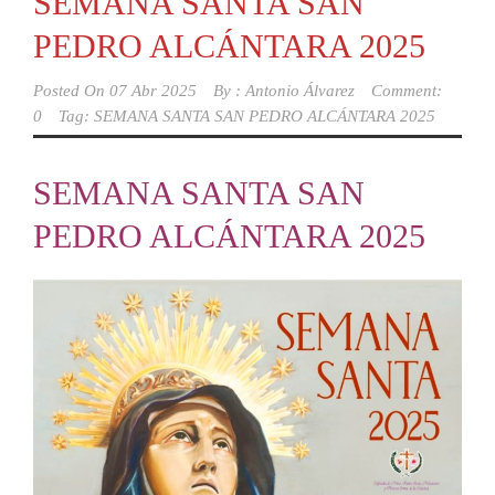
SEMANA SANTA SAN
PEDRO ALCÁNTARA 2025
Posted On
07 Abr 2025
By :
Antonio Álvarez
Comment:
0
Tag:
SEMANA SANTA SAN PEDRO ALCÁNTARA 2025
SEMANA SANTA SAN
PEDRO ALCÁNTARA 2025