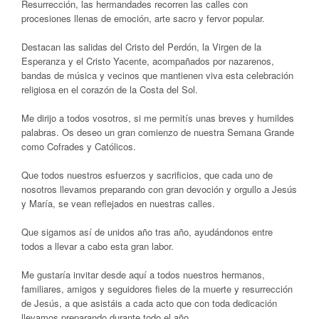
Resurrección, las hermandades recorren las calles con
procesiones llenas de emoción, arte sacro y fervor popular.
Destacan las salidas del Cristo del Perdón, la Virgen de la
Esperanza y el Cristo Yacente, acompañados por nazarenos,
bandas de música y vecinos que mantienen viva esta celebración
religiosa en el corazón de la Costa del Sol.
Me dirijo a todos vosotros, si me permitís unas breves y humildes
palabras. Os deseo un gran comienzo de nuestra Semana Grande
como Cofrades y Católicos.
Que todos nuestros esfuerzos y sacrificios, que cada uno de
nosotros llevamos preparando con gran devoción y orgullo a Jesús
y María, se vean reflejados en nuestras calles.
Que sigamos así de unidos año tras año, ayudándonos entre
todos a llevar a cabo esta gran labor.
Me gustaría invitar desde aquí a todos nuestros hermanos,
familiares, amigos y seguidores fieles de la muerte y resurrección
de Jesús, a que asistáis a cada acto que con toda dedicación
llevamos preparando durante todo el año.