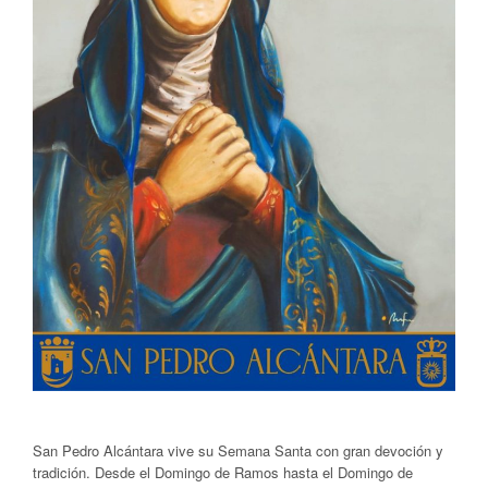
San Pedro Alcántara vive su Semana Santa con gran devoción y
tradición. Desde el Domingo de Ramos hasta el Domingo de