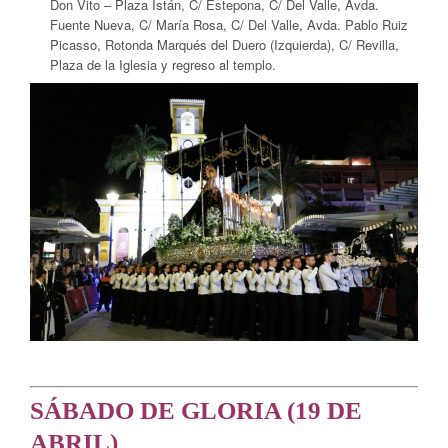
Don Vito – Plaza Istán, C/ Estepona, C/ Del Valle, Avda.
Fuente Nueva, C/ María Rosa, C/ Del Valle, Avda. Pablo Ruiz
Picasso, Rotonda Marqués del Duero (Izquierda), C/ Revilla,
Plaza de la Iglesia y regreso al templo.
SÁBADO DE GLORIA (19 DE
ABRIL)