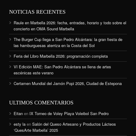
NOTICIAS RECIENTES
Raule en Marbella 2026: fecha, entradas, horario y todo sobre el
concierto en OMA Sound Marbella
The Burger Cup llega a San Pedro Alcántara: la gran fiesta de
las hamburguesas aterriza en la Costa del Sol
Feria del Libro Marbella 2026: programación completa
VI Edición MAE: San Pedro Alcántara se llena de artes
escénicas este verano
Certamen Mundial del Jamón Popi 2026, Ciudad de Estepona
ULTIMOS COMENTARIOS
Eitan
en
IX Torneo de Voley Playa Voleibol San Pedro
esty la
en
Salón del Queso Artesano y Productos Lácteos
‘QuesArte Marbella’ 2025