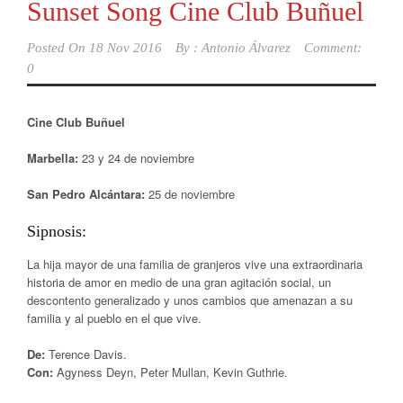
Sunset Song Cine Club Buñuel
Posted On
18 Nov 2016
By :
Antonio Álvarez
Comment:
0
Cine Club Buñuel
Marbella:
23 y 24 de noviembre
San Pedro Alcántara:
25 de noviembre
Sipnosis:
La hija mayor de una familia de granjeros vive una extraordinaria
historia de amor en medio de una gran agitación social, un
descontento generalizado y unos cambios que amenazan a su
familia y al pueblo en el que vive.
De:
Terence Davis.
Con:
Agyness Deyn, Peter Mullan, Kevin Guthrie.