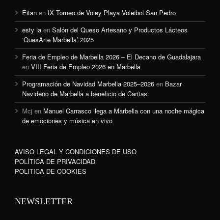
Eitan
en
IX Torneo de Voley Playa Voleibol San Pedro
esty la
en
Salón del Queso Artesano y Productos Lácteos
‘QuesArte Marbella’ 2025
Feria de Empleo de Marbella 2026 – El Decano de Guadalajara
en
VIII Feria de Empleo 2026 en Marbella
Programación de Navidad Marbella 2025–2026
en
Bazar
Navideño de Marbella a beneficio de Caritas
Mcj
en
Manuel Carrasco llega a Marbella con una noche mágica
de emociones y música en vivo
AVISO LEGAL Y CONDICIONES DE USO
POLÍTICA DE PRIVACIDAD
POLITICA DE COOKIES
NEWSLETTER