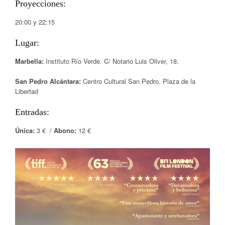
Proyecciones:
20:00 y 22:15
Lugar:
Marbella:
Instituto Río Verde. C/ Notario Luis Oliver, 18.
San Pedro Alcántara:
Centro Cultural San Pedro. Plaza de la
Libertad
Entradas:
Única:
3 € /
Abono:
12 €