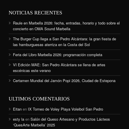
NOTICIAS RECIENTES
Raule en Marbella 2026: fecha, entradas, horario y todo sobre el
concierto en OMA Sound Marbella
The Burger Cup llega a San Pedro Alcántara: la gran fiesta de
las hamburguesas aterriza en la Costa del Sol
Feria del Libro Marbella 2026: programación completa
VI Edición MAE: San Pedro Alcántara se llena de artes
escénicas este verano
Certamen Mundial del Jamón Popi 2026, Ciudad de Estepona
ULTIMOS COMENTARIOS
Eitan
en
IX Torneo de Voley Playa Voleibol San Pedro
esty la
en
Salón del Queso Artesano y Productos Lácteos
‘QuesArte Marbella’ 2025