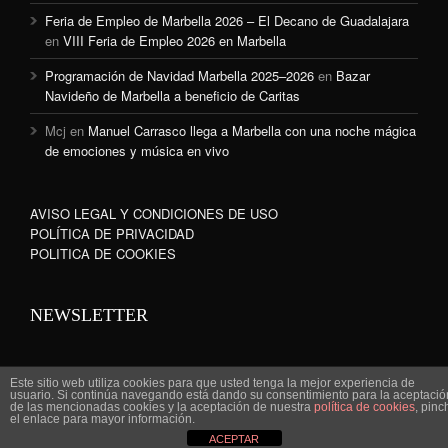
Feria de Empleo de Marbella 2026 – El Decano de Guadalajara
en
VIII Feria de Empleo 2026 en Marbella
Programación de Navidad Marbella 2025–2026
en
Bazar
Navideño de Marbella a beneficio de Caritas
Mcj
en
Manuel Carrasco llega a Marbella con una noche mágica
de emociones y música en vivo
AVISO LEGAL Y CONDICIONES DE USO
POLÍTICA DE PRIVACIDAD
POLITICA DE COOKIES
NEWSLETTER
Este sitio web utiliza cookies para que usted tenga la mejor experiencia de
usuario. Si continúa navegando está dando su consentimiento para la aceptació
de las mencionadas cookies y la aceptación de nuestra
política de cookies
, pinc
www.marbella-sanpedro.com 2010©
el enlace para mayor información.
ACEPTAR