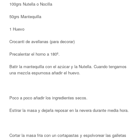
100grs Nutella o Nocilla
50grs Mantequilla
1 Huevo
Crocanti de avellanas (para decorar)
Precalentar el horno a 180º.
Batir la mantequilla con el azúcar y la Nutella. Cuando tengamos
una mezcla espumosa añadir el huevo.
Poco a poco añadir los ingredientes secos.
Estirar la masa y dejarla reposar en la nevera durante media hora.
Cortar la masa fria con un cortapastas y espolvorear las galletas