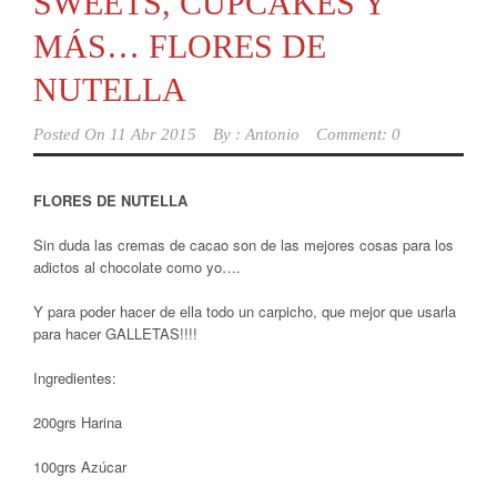
SWEETS, CUPCAKES Y
MÁS… FLORES DE
NUTELLA
Posted On
11 Abr 2015
By :
Antonio
Comment: 0
FLORES DE NUTELLA
Sin duda las cremas de cacao son de las mejores cosas para los
adictos al chocolate como yo….
Y para poder hacer de ella todo un carpicho, que mejor que usarla
para hacer GALLETAS!!!!
Ingredientes:
200grs Harina
100grs Azúcar