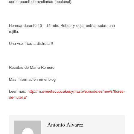
con crocanti de avellanas (opcional).
Hornear durante 10 – 15 min. Retirar y dejar enfriar sobre una
rejilla.
Una vez frías a disfrutar!!
Recetas de María Romero
Más información en el blog
Leer más:
http://m.sweetscupcakesymas.webnode.es/news/flores-
de-nutella/
Antonio Álvarez