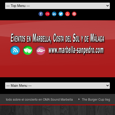
 todo sobre el concierto en OMA Sound Marbella
The Burger Cup llega a San P