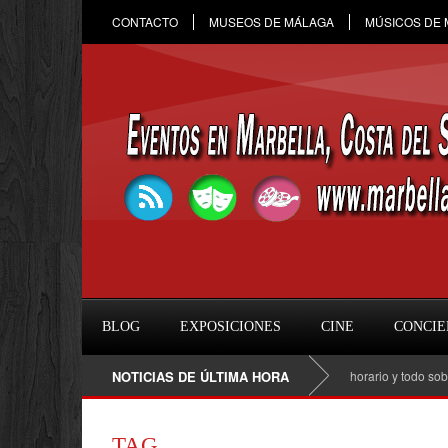
CONTACTO
MUSEOS DE MÁLAGA
MÚSICOS DE
BLOG
EXPOSICIONES
CINE
CONCIE
Raule en Marbella 2026: fecha, entradas, horario y todo sobre el 
NOTICIAS DE ÚLTIMA HORA
TAG