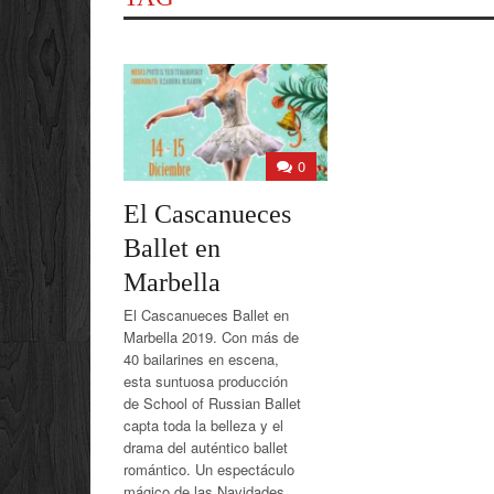
0
El Cascanueces
Ballet en
Marbella
El Cascanueces Ballet en
Marbella 2019. Con más de
40 bailarines en escena,
esta suntuosa producción
de School of Russian Ballet
capta toda la belleza y el
drama del auténtico ballet
romántico. Un espectáculo
mágico de las Navidades.