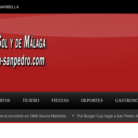
 MARBELLA
RTOS
TEATRO
FIESTAS
DEPORTES
GASTRON
concierto en OMA Sound Marbella
The Burger Cup llega a San Pedro Alcántara: