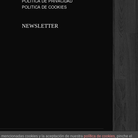
POLÍTICA DE PRIVACIDAD
POLITICA DE COOKIES
NEWSLETTER
as mencionadas cookies y la aceptación de nuestra
política de cookies
, pinche el