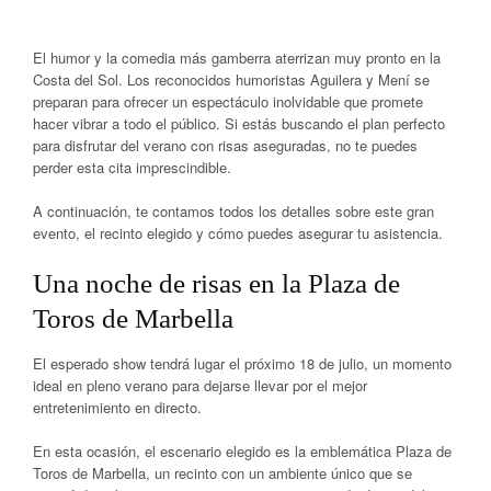
El humor y la comedia más gamberra aterrizan muy pronto en la
Costa del Sol. Los reconocidos humoristas
Aguilera y Mení
se
preparan para ofrecer un espectáculo inolvidable que promete
hacer vibrar a todo el público. Si estás buscando el plan perfecto
para disfrutar del verano con risas aseguradas, no te puedes
perder esta cita imprescindible.
A continuación, te contamos todos los detalles sobre este gran
evento, el recinto elegido y cómo puedes asegurar tu asistencia.
Una noche de risas en la Plaza de
Toros de Marbella
El esperado show tendrá lugar el próximo
18 de julio
, un momento
ideal en pleno verano para dejarse llevar por el mejor
entretenimiento en directo.
En esta ocasión, el escenario elegido es la emblemática
Plaza de
Toros de Marbella
, un recinto con un ambiente único que se