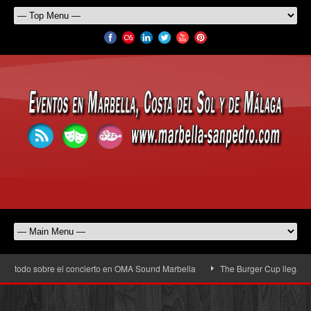
todo sobre el concierto en OMA Sound Marbella
The Burger Cup llega a San Pe