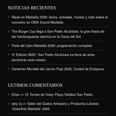
NOTICIAS RECIENTES
Raule en Marbella 2026: fecha, entradas, horario y todo sobre el
concierto en OMA Sound Marbella
The Burger Cup llega a San Pedro Alcántara: la gran fiesta de
las hamburguesas aterriza en la Costa del Sol
Feria del Libro Marbella 2026: programación completa
VI Edición MAE: San Pedro Alcántara se llena de artes
escénicas este verano
Certamen Mundial del Jamón Popi 2026, Ciudad de Estepona
ULTIMOS COMENTARIOS
Eitan
en
IX Torneo de Voley Playa Voleibol San Pedro
esty la
en
Salón del Queso Artesano y Productos Lácteos
‘QuesArte Marbella’ 2025