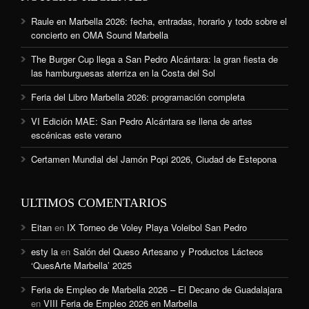
Raule en Marbella 2026: fecha, entradas, horario y todo sobre el
concierto en OMA Sound Marbella
The Burger Cup llega a San Pedro Alcántara: la gran fiesta de
las hamburguesas aterriza en la Costa del Sol
Feria del Libro Marbella 2026: programación completa
VI Edición MAE: San Pedro Alcántara se llena de artes
escénicas este verano
Certamen Mundial del Jamón Popi 2026, Ciudad de Estepona
ULTIMOS COMENTARIOS
Eitan
en
IX Torneo de Voley Playa Voleibol San Pedro
esty la
en
Salón del Queso Artesano y Productos Lácteos
‘QuesArte Marbella’ 2025
Feria de Empleo de Marbella 2026 – El Decano de Guadalajara
en
VIII Feria de Empleo 2026 en Marbella