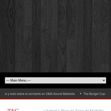
io y todo sobre el concierto en OMA Sound Marbella
The Burger Cup llega a S
TAG
//
Entradas Plaza de Toros de Marbella