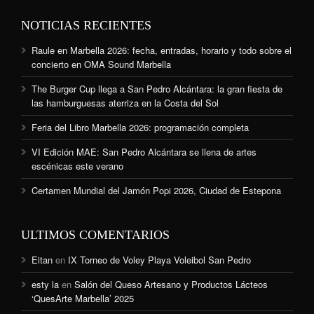
NOTICIAS RECIENTES
Raule en Marbella 2026: fecha, entradas, horario y todo sobre el
concierto en OMA Sound Marbella
The Burger Cup llega a San Pedro Alcántara: la gran fiesta de
las hamburguesas aterriza en la Costa del Sol
Feria del Libro Marbella 2026: programación completa
VI Edición MAE: San Pedro Alcántara se llena de artes
escénicas este verano
Certamen Mundial del Jamón Popi 2026, Ciudad de Estepona
ULTIMOS COMENTARIOS
Eitan
en
IX Torneo de Voley Playa Voleibol San Pedro
esty la
en
Salón del Queso Artesano y Productos Lácteos
‘QuesArte Marbella’ 2025