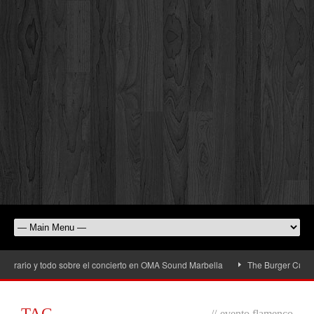
rario y todo sobre el concierto en OMA Sound Marbella
The Burger Cup llega 
TAG
//
evento flamenco