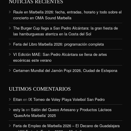
NOTICIAS RECIENTES
Raule en Marbella 2026: fecha, entradas, horario y todo sobre el
concierto en OMA Sound Marbella
The Burger Cup llega a San Pedro Alcántara: la gran fiesta de
las hamburguesas aterriza en la Costa del Sol
Feria del Libro Marbella 2026: programación completa
VI Edición MAE: San Pedro Alcántara se llena de artes
escénicas este verano
Certamen Mundial del Jamón Popi 2026, Ciudad de Estepona
ULTIMOS COMENTARIOS
Eitan
en
IX Torneo de Voley Playa Voleibol San Pedro
esty la
en
Salón del Queso Artesano y Productos Lácteos
‘QuesArte Marbella’ 2025
Feria de Empleo de Marbella 2026 – El Decano de Guadalajara