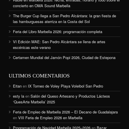
concierto en OMA Sound Marbella
The Burger Cup llega a San Pedro Alcántara: la gran fiesta de
las hamburguesas aterriza en la Costa del Sol
Feria del Libro Marbella 2026: programación completa
VI Edición MAE: San Pedro Alcántara se llena de artes
escénicas este verano
Certamen Mundial del Jamón Popi 2026, Ciudad de Estepona
ULTIMOS COMENTARIOS
Eitan
en
IX Torneo de Voley Playa Voleibol San Pedro
esty la
en
Salón del Queso Artesano y Productos Lácteos
‘QuesArte Marbella’ 2025
Feria de Empleo de Marbella 2026 – El Decano de Guadalajara
en
VIII Feria de Empleo 2026 en Marbella
Programación de Navidad Marbella 2025–2026
en
Bazar