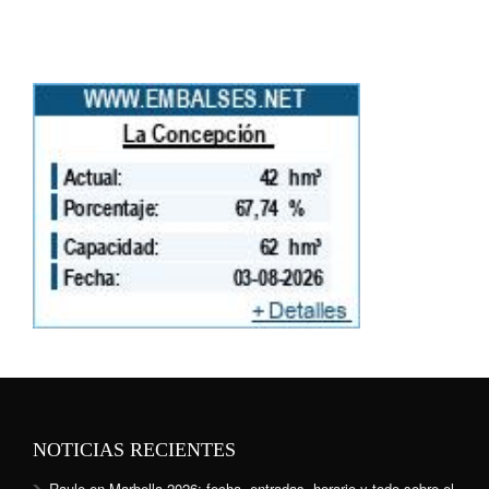
NOTICIAS RECIENTES
Raule en Marbella 2026: fecha, entradas, horario y todo sobre el