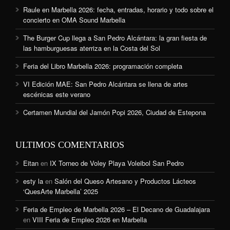
Raule en Marbella 2026: fecha, entradas, horario y todo sobre el
concierto en OMA Sound Marbella
The Burger Cup llega a San Pedro Alcántara: la gran fiesta de
las hamburguesas aterriza en la Costa del Sol
Feria del Libro Marbella 2026: programación completa
VI Edición MAE: San Pedro Alcántara se llena de artes
escénicas este verano
Certamen Mundial del Jamón Popi 2026, Ciudad de Estepona
ULTIMOS COMENTARIOS
Eitan
en
IX Torneo de Voley Playa Voleibol San Pedro
esty la
en
Salón del Queso Artesano y Productos Lácteos
‘QuesArte Marbella’ 2025
Feria de Empleo de Marbella 2026 – El Decano de Guadalajara
en
VIII Feria de Empleo 2026 en Marbella