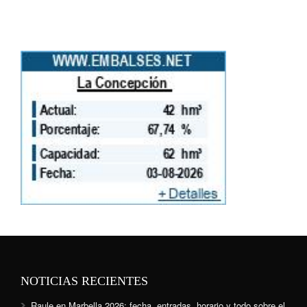
NOTICIAS RECIENTES
Raule en Marbella 2026: fecha, entradas, horario y todo sobre el