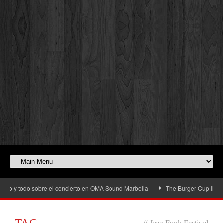
o y todo sobre el concierto en OMA Sound Marbella
The Burger Cup llega a Sa
TAG
//
Jazz Funk Festival