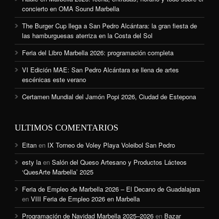
concierto en OMA Sound Marbella
The Burger Cup llega a San Pedro Alcántara: la gran fiesta de
las hamburguesas aterriza en la Costa del Sol
Feria del Libro Marbella 2026: programación completa
VI Edición MAE: San Pedro Alcántara se llena de artes
escénicas este verano
Certamen Mundial del Jamón Popi 2026, Ciudad de Estepona
ULTIMOS COMENTARIOS
Eitan
en
IX Torneo de Voley Playa Voleibol San Pedro
esty la
en
Salón del Queso Artesano y Productos Lácteos
‘QuesArte Marbella’ 2025
Feria de Empleo de Marbella 2026 – El Decano de Guadalajara
en
VIII Feria de Empleo 2026 en Marbella
Programación de Navidad Marbella 2025–2026
en
Bazar