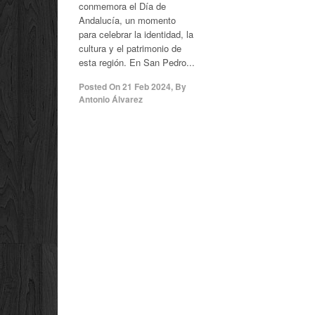
conmemora el Día de
Andalucía, un momento
para celebrar la identidad, la
cultura y el patrimonio de
esta región. En San Pedro...
Posted On
21 Feb 2024
,
By
Antonio Álvarez