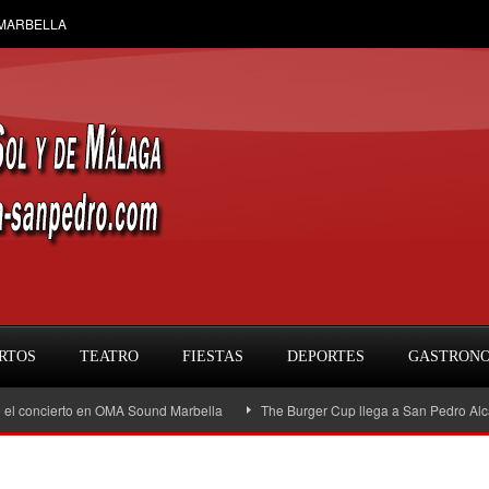
 MARBELLA
RTOS
TEATRO
FIESTAS
DEPORTES
GASTRON
ncierto en OMA Sound Marbella
The Burger Cup llega a San Pedro Alcántara: l