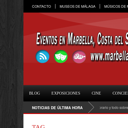
CONTACTO
MUSEOS DE MÁLAGA
MÚSICOS DE
BLOG
EXPOSICIONES
CINE
CONCIE
Raule en Marbella 2026: fecha, entradas, horario y todo sobre el co
NOTICIAS DE ÚLTIMA HORA
TAG