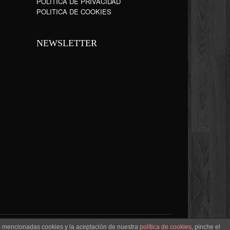
POLÍTICA DE PRIVACIDAD
POLITICA DE COOKIES
NEWSLETTER
as mencionadas cookies y la aceptación de nuestra
política de cookies
, pinche el